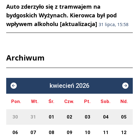
Auto zderzyło się z tramwajem na
bydgoskich Wyżynach. Kierowca był pod
wpływem alkoholu [aktualizacja]
31 lipca, 15:58
Archiwum
kwiecień 2026
Pon.
Wt.
Śr.
Czw.
Pt.
Sob.
Nd.
30
31
01
02
03
04
05
06
07
08
09
10
11
12