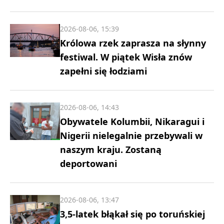
2026-08-06, 15:39
Królowa rzek zaprasza na słynny
festiwal. W piątek Wisła znów
zapełni się łodziami
2026-08-06, 14:43
Obywatele Kolumbii, Nikaragui i
Nigerii nielegalnie przebywali w
naszym kraju. Zostaną
deportowani
2026-08-06, 13:47
3,5-latek błąkał się po toruńskiej