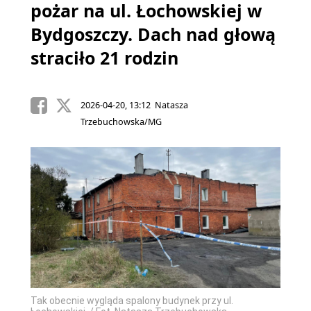
pożar na ul. Łochowskiej w
Bydgoszczy. Dach nad głową
straciło 21 rodzin
2026-04-20, 13:12 Natasza
Trzebuchowska/MG
Tak obecnie wygląda spalony budynek przy ul.