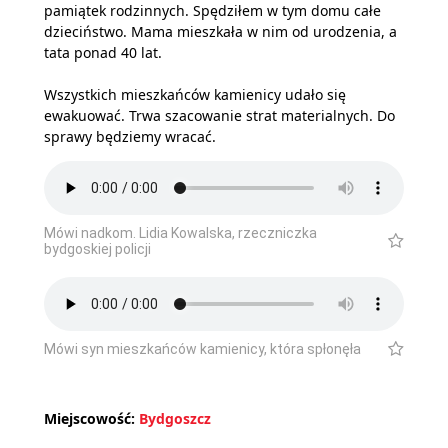
pamiątek rodzinnych. Spędziłem w tym domu całe
dzieciństwo. Mama mieszkała w nim od urodzenia, a
tata ponad 40 lat.
Wszystkich mieszkańców kamienicy udało się
ewakuować. Trwa szacowanie strat materialnych. Do
sprawy będziemy wracać.
Mówi nadkom. Lidia Kowalska, rzeczniczka
bydgoskiej policji
Mówi syn mieszkańców kamienicy, która spłonęła
Miejscowość:
Bydgoszcz