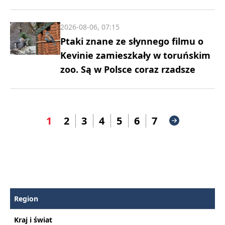
2026-08-06, 07:15
Ptaki znane ze słynnego filmu o
Kevinie zamieszkały w toruńskim
zoo. Są w Polsce coraz rzadsze
1
2
3
4
5
6
7
Region
Kraj i świat