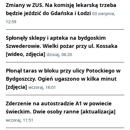
Zmiany w ZUS. Na komisję lekarską trzeba
będzie jeździć do Gdańska i Łodzi
03 sierpnia,
12:59
Spłonęły sklepy i apteka na bydgoskim
Szwederowie. Wielki pożar przy ul. Kossaka
[wideo, zdjęcia]
dzisiaj, 06:20
Płonął taras w bloku przy ulicy Potockiego w
Bydgoszczy. Ogień ugaszono w kilka minut
[zdjęcia]
wczoraj, 16:01
Zderzenie na autostradzie A1 w powiecie
świeckim. Dwie osoby ranne [aktualizacja]
wczoraj, 11:51