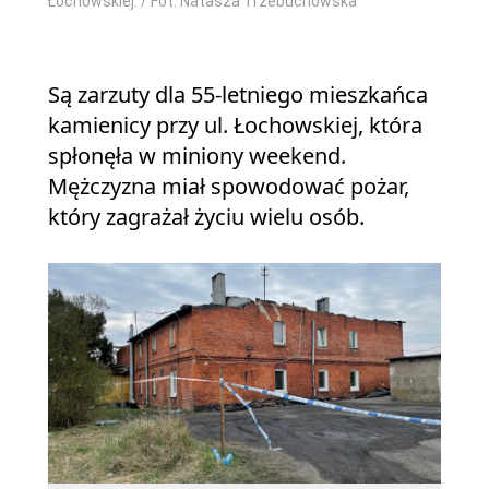
Łochowskiej. / Fot. Natasza Trzebuchowska
Są zarzuty dla 55-letniego mieszkańca
kamienicy przy ul. Łochowskiej, która
spłonęła w miniony weekend.
Mężczyzna miał spowodować pożar,
który zagrażał życiu wielu osób.