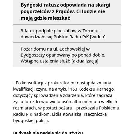
Bydgoski ratusz odpowiada na skargi
pogorzelców z Prądów. Ci ludzie nie
mają gdzie mieszkać
8-latek podpalił plac zabaw w Toruniu -
dowiedziało się Polskie Radio PiK [wideo]
Pożar domu na ul. Łochowskiej w
Bydgoszczy opanowany po ponad dobie.
Wstępne ustalenia służb [aktualizacja]
- Po konsultacji z prokuratorem nastąpiła zmiana
kwalifikacji czynu na artykuł 163 Kodeksu Karnego,
dotyczący sprowadzenia zdarzenia, które zagraża
życiu lub zdrowiu wielu osób albo mieniu o wielkich
rozmiarach, w postaci pożaru - przekazała Polskiemu
Radiu PiK nadkom. Lidia Kowalska, rzeczniczka
bydgoskiej policji.
Budynek nie nadaje się do użytku