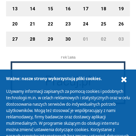
13
14
15
16
17
18
19
20
21
22
23
24
25
26
27
28
29
30
01
02
03
reklama
Ważne: nasze strony wykorzystują pliki cookies.
Używamy informacji zapisanych za pomocą cookies i podobnych
technologii m.in. w celach reklamowych i statystycznych oraz w celu
dostosowania naszych serwisów do indywidualnych potrzeb
użytkowników. Mogą też stosować je współpracujący z nami
reklamodawcy, firmy badawcze oraz dostawcy aplikacji
multimedialnych. W programie służącym do obsługi internetu
można zmienić ustawienia dotyczące cookies. Korzystanie z
Polityka Prywatności