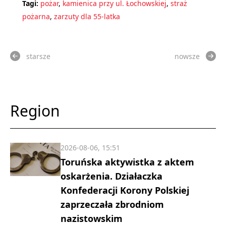
Tagi:
pożar
,
kamienica przy ul. Łochowskiej
,
straż
pożarna
,
zarzuty dla 55-latka
starsze
nowsze
Region
2026-08-06, 15:51
Toruńska aktywistka z aktem
oskarżenia. Działaczka
Konfederacji Korony Polskiej
zaprzeczała zbrodniom
nazistowskim