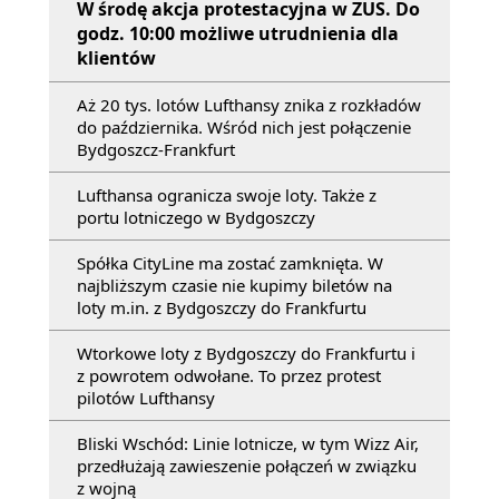
W środę akcja protestacyjna w ZUS. Do
godz. 10:00 możliwe utrudnienia dla
klientów
Aż 20 tys. lotów Lufthansy znika z rozkładów
do października. Wśród nich jest połączenie
Bydgoszcz-Frankfurt
Lufthansa ogranicza swoje loty. Także z
portu lotniczego w Bydgoszczy
Spółka CityLine ma zostać zamknięta. W
najbliższym czasie nie kupimy biletów na
loty m.in. z Bydgoszczy do Frankfurtu
Wtorkowe loty z Bydgoszczy do Frankfurtu i
z powrotem odwołane. To przez protest
pilotów Lufthansy
Bliski Wschód: Linie lotnicze, w tym Wizz Air,
przedłużają zawieszenie połączeń w związku
z wojną