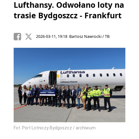
Lufthansy. Odwołano loty na
trasie Bydgoszcz - Frankfurt
2026-03-11, 19:18 Bartosz Nawrocki / TB
Fot. Port Lotniczy Bydgoszcz / archiwum