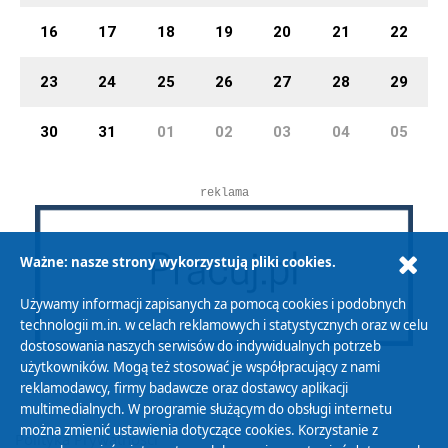
16
17
18
19
20
21
22
23
24
25
26
27
28
29
30
31
01
02
03
04
05
reklama
Ważne: nasze strony wykorzystują pliki cookies.
Używamy informacji zapisanych za pomocą cookies i podobnych
technologii m.in. w celach reklamowych i statystycznych oraz w celu
dostosowania naszych serwisów do indywidualnych potrzeb
użytkowników. Mogą też stosować je współpracujący z nami
reklamodawcy, firmy badawcze oraz dostawcy aplikacji
multimedialnych. W programie służącym do obsługi internetu
można zmienić ustawienia dotyczące cookies. Korzystanie z
Polityka Prywatności