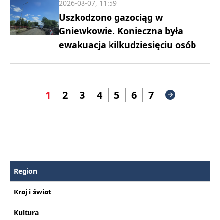
2026-08-07, 11:59
Uszkodzono gazociąg w
Gniewkowie. Konieczna była
ewakuacja kilkudziesięciu osób
1
2
3
4
5
6
7
Region
Kraj i świat
Kultura