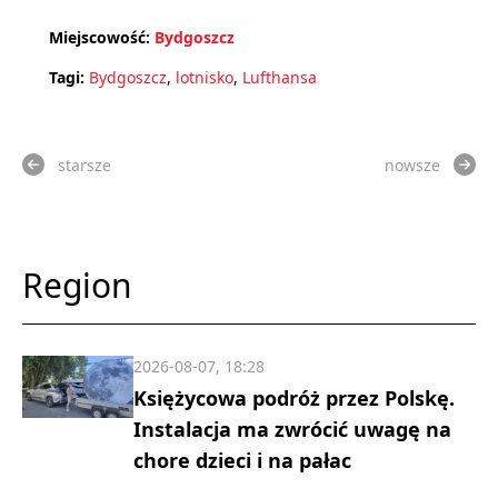
Miejscowość:
Bydgoszcz
Tagi:
Bydgoszcz
,
lotnisko
,
Lufthansa
starsze
nowsze
Region
2026-08-07, 18:28
Księżycowa podróż przez Polskę.
Instalacja ma zwrócić uwagę na
chore dzieci i na pałac