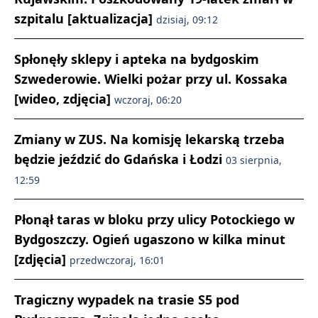
szpitalu [aktualizacja]
dzisiaj, 09:12
Spłonęły sklepy i apteka na bydgoskim
Szwederowie. Wielki pożar przy ul. Kossaka
[wideo, zdjęcia]
wczoraj, 06:20
Zmiany w ZUS. Na komisję lekarską trzeba
będzie jeździć do Gdańska i Łodzi
03 sierpnia,
12:59
Płonął taras w bloku przy ulicy Potockiego w
Bydgoszczy. Ogień ugaszono w kilka minut
[zdjęcia]
przedwczoraj, 16:01
Tragiczny wypadek na trasie S5 pod