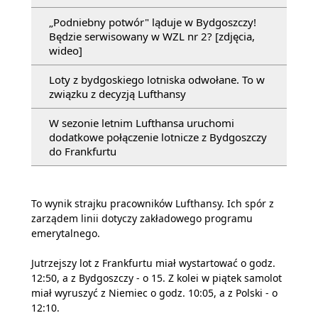
„Podniebny potwór" ląduje w Bydgoszczy!
Będzie serwisowany w WZL nr 2? [zdjęcia,
wideo]
Loty z bydgoskiego lotniska odwołane. To w
związku z decyzją Lufthansy
W sezonie letnim Lufthansa uruchomi
dodatkowe połączenie lotnicze z Bydgoszczy
do Frankfurtu
To wynik strajku pracowników Lufthansy. Ich spór z
zarządem linii dotyczy zakładowego programu
emerytalnego.
Jutrzejszy lot z Frankfurtu miał wystartować o godz.
12:50, a z Bydgoszczy - o 15. Z kolei w piątek samolot
miał wyruszyć z Niemiec o godz. 10:05, a z Polski - o
12:10.