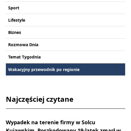
Sport
Lifestyle
Biznes
Rozmowa Dnia
Temat Tygodnia
Wakacyjny przewodnik po regionie
Najczęściej czytane
Wypadek na terenie firmy w Solcu
Kujawskim. Poszkodowany 19-latek zmarł w