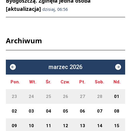
Bydgoszczą. Zginęła jedna osoba
[aktualizacja]
dzisiaj, 06:56
Archiwum
marzec 2026
Pon.
Wt.
Śr.
Czw.
Pt.
Sob.
Nd.
23
24
25
26
27
28
01
02
03
04
05
06
07
08
09
10
11
12
13
14
15