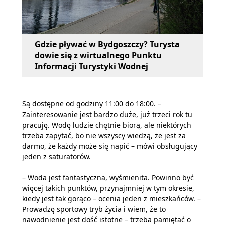
Gdzie pływać w Bydgoszczy? Turysta
dowie się z wirtualnego Punktu
Informacji Turystyki Wodnej
Są dostępne od godziny 11:00 do 18:00. –
Zainteresowanie jest bardzo duże, już trzeci rok tu
pracuję. Wodę ludzie chętnie biorą, ale niektórych
trzeba zapytać, bo nie wszyscy wiedzą, że jest za
darmo, że każdy może się napić – mówi obsługujący
jeden z saturatorów.
– Woda jest fantastyczna, wyśmienita. Powinno być
więcej takich punktów, przynajmniej w tym okresie,
kiedy jest tak gorąco – ocenia jeden z mieszkańców. –
Prowadzę sportowy tryb życia i wiem, że to
nawodnienie jest dość istotne – trzeba pamiętać o