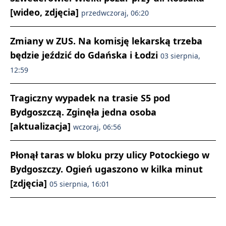
[wideo, zdjęcia]
przedwczoraj, 06:20
Zmiany w ZUS. Na komisję lekarską trzeba
będzie jeździć do Gdańska i Łodzi
03 sierpnia,
12:59
Tragiczny wypadek na trasie S5 pod
Bydgoszczą. Zginęła jedna osoba
[aktualizacja]
wczoraj, 06:56
Płonął taras w bloku przy ulicy Potockiego w
Bydgoszczy. Ogień ugaszono w kilka minut
[zdjęcia]
05 sierpnia, 16:01