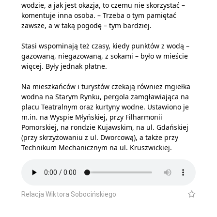
wodzie, a jak jest okazja, to czemu nie skorzystać –
komentuje inna osoba. – Trzeba o tym pamiętać
zawsze, a w taką pogodę – tym bardziej.
Stasi wspominają też czasy, kiedy punktów z wodą –
gazowaną, niegazowaną, z sokami – było w mieście
więcej. Były jednak płatne.
Na mieszkańców i turystów czekają również mgiełka
wodna na Starym Rynku, pergola zamgławiająca na
placu Teatralnym oraz kurtyny wodne. Ustawiono je
m.in. na Wyspie Młyńskiej, przy Filharmonii
Pomorskiej, na rondzie Kujawskim, na ul. Gdańskiej
(przy skrzyżowaniu z ul. Dworcową), a także przy
Technikum Mechanicznym na ul. Kruszwickiej.
Relacja Wiktora Sobocińskiego