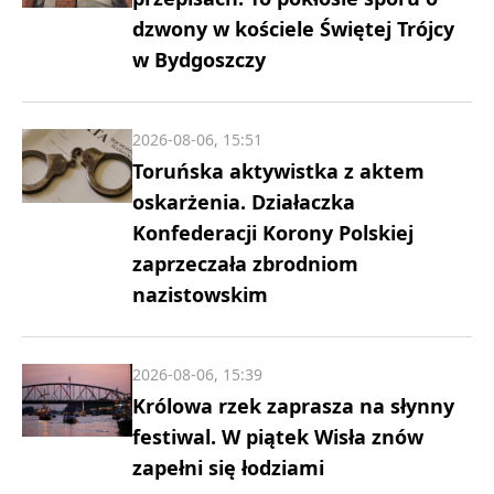
dzwony w kościele Świętej Trójcy
w Bydgoszczy
2026-08-06, 15:51
Toruńska aktywistka z aktem
oskarżenia. Działaczka
Konfederacji Korony Polskiej
zaprzeczała zbrodniom
nazistowskim
2026-08-06, 15:39
Królowa rzek zaprasza na słynny
festiwal. W piątek Wisła znów
zapełni się łodziami