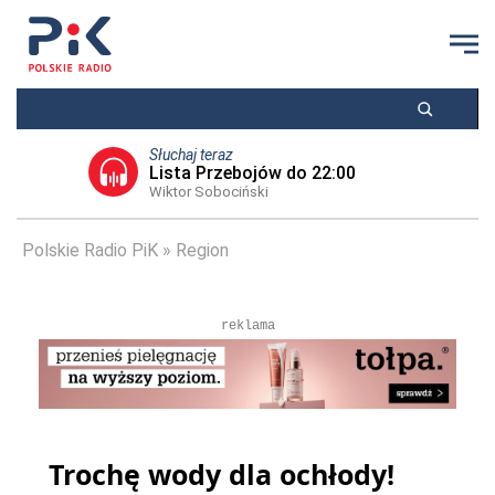
Słuchaj teraz
Lista Przebojów do 22:00
Wiktor Sobociński
Polskie Radio PiK
Region
reklama
Trochę wody dla ochłody!