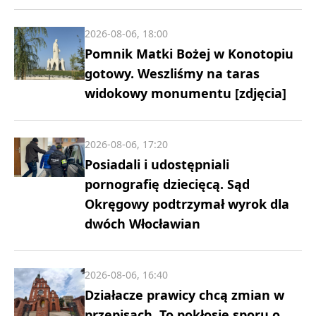
2026-08-06, 18:00
Pomnik Matki Bożej w Konotopiu
gotowy. Weszliśmy na taras
widokowy monumentu [zdjęcia]
2026-08-06, 17:20
Posiadali i udostępniali
pornografię dziecięcą. Sąd
Okręgowy podtrzymał wyrok dla
dwóch Włocławian
2026-08-06, 16:40
Działacze prawicy chcą zmian w
przepisach. To pokłosie sporu o