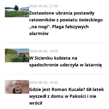
2026-08-06, 21:00
Zostawione ubrania postawiły
ratowników z powiatu świeckiego
„na nogi”. Plaga fałszywych
alarmów
2026-08-06, 18:58
W Sicienku kobieta na
spadochronie uderzyła w latarnię
2026-08-06, 18:45
Gdzie jest Roman Kucała? 68-latek
wyszedł z domu w Pakości i nie
wrócił