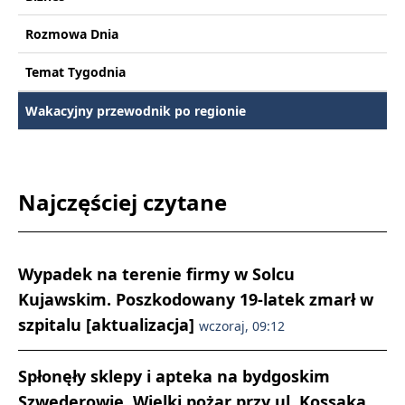
Rozmowa Dnia
Temat Tygodnia
Wakacyjny przewodnik po regionie
Najczęściej czytane
Wypadek na terenie firmy w Solcu
Kujawskim. Poszkodowany 19-latek zmarł w
szpitalu [aktualizacja]
wczoraj, 09:12
Spłonęły sklepy i apteka na bydgoskim
Szwederowie. Wielki pożar przy ul. Kossaka