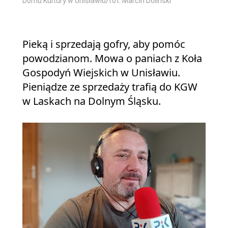
Domu Kultury w Unisławiu/fot: Marcin Doliński
Pieką i sprzedają gofry, aby pomóc
powodzianom. Mowa o paniach z Koła
Gospodyń Wiejskich w Unisławiu.
Pieniądze ze sprzedaży trafią do KGW
w Laskach na Dolnym Śląsku.