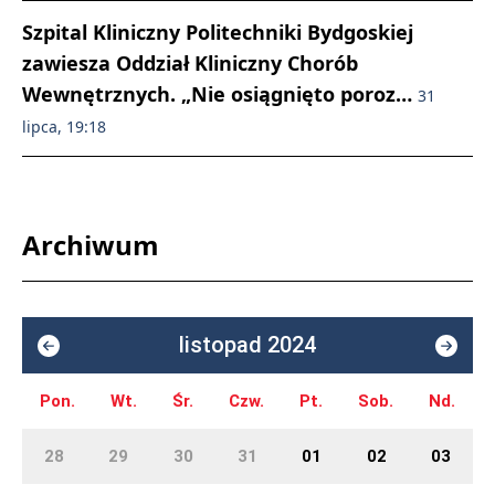
Szpital Kliniczny Politechniki Bydgoskiej
zawiesza Oddział Kliniczny Chorób
Wewnętrznych. „Nie osiągnięto poroz…
31
lipca, 19:18
Archiwum
listopad 2024
Pon.
Wt.
Śr.
Czw.
Pt.
Sob.
Nd.
28
29
30
31
01
02
03