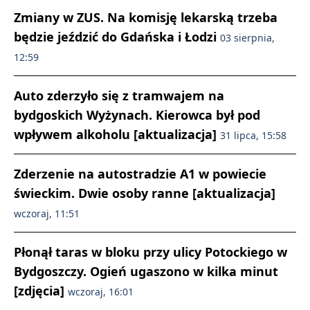
Zmiany w ZUS. Na komisję lekarską trzeba
będzie jeździć do Gdańska i Łodzi
03 sierpnia,
12:59
Auto zderzyło się z tramwajem na
bydgoskich Wyżynach. Kierowca był pod
wpływem alkoholu [aktualizacja]
31 lipca, 15:58
Zderzenie na autostradzie A1 w powiecie
świeckim. Dwie osoby ranne [aktualizacja]
wczoraj, 11:51
Płonął taras w bloku przy ulicy Potockiego w
Bydgoszczy. Ogień ugaszono w kilka minut
[zdjęcia]
wczoraj, 16:01