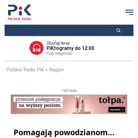
Słuchaj teraz
PiKtogramy do 12:00
Piotr Majewski
Polskie Radio PiK
Region
reklama
Pomagają powodzianom…