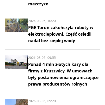
mężczyzn
2026-08-05, 10:20
PGE Toruń zakończyła roboty w
elektrociepłowni. Część osiedli
nadal bez ciepłej wody
2026-08-05, 09:55
Ponad 4 mln złotych kary dla
firmy z Kruszwicy. W umowach
były postanowienia ograniczające
prawa producentów rolnych
2026-08-05, 09:20