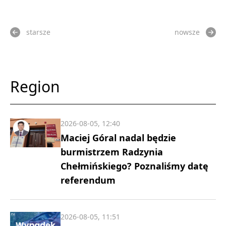
starsze
nowsze
Region
2026-08-05, 12:40
Maciej Góral nadal będzie
burmistrzem Radzynia
Chełmińskiego? Poznaliśmy datę
referendum
2026-08-05, 11:51