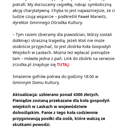
potrafi. My dorzucamy cegiełkę, robiąc symboliczną
akcję charytatywną. Chyba to jest najważniejsze, że ci
ludzie czują wsparcie – podkreślił Paweł Marwitz,
dyrektor Gminnego Ośrodka Kultury.
– Tym razem zbieramy dla powodzian, którzy zostali
dotknięci straszną tragedią. Jeżeli ktoś nie może
osobiście przyjechać, to jest zbiórka Koła Gospodyń
Wiejskich w Laskach. Można też wpłacać pieniądze
tam – mówiła jedna z pań. Link do zbiórki na serwisie
zrzutka.pl znajduje się
TUTAJ
.
Smażenie gofrów potrwa do godziny 18:00 w
Gminnym Domu Kultury.
Aktualizacja: uzbierano ponad 4300 złotych.
Pieniądze zostaną przekazane dla koła gospodyń
wiejskich w Laskach w województwie
dolnośląskim. Panie z tego koła codziennie
przygotowują posiłki dla osób, które walczą ze
skutkami powodzi.