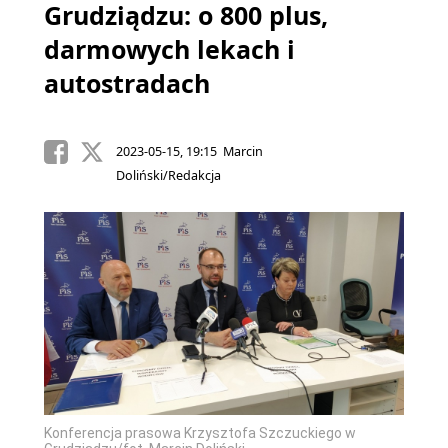
Grudziądzu: o 800 plus,
darmowych lekach i
autostradach
2023-05-15, 19:15 Marcin
Doliński/Redakcja
Konferencja prasowa Krzysztofa Szczuckiego w