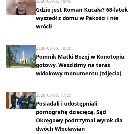
2026-08-06, 18:45
Gdzie jest Roman Kucała? 68-latek
wyszedł z domu w Pakości i nie
wrócił
2026-08-06, 18:00
Pomnik Matki Bożej w Konotopiu
gotowy. Weszliśmy na taras
widokowy monumentu [zdjęcia]
2026-08-06, 17:20
Posiadali i udostępniali
pornografię dziecięcą. Sąd
Okręgowy podtrzymał wyrok dla
dwóch Włocławian