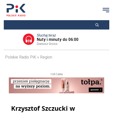
Słuchaj teraz
Nuty i minuty do 06:00
Dariusz Gross
Polskie Radio PiK
Region
reklama
Krzysztof Szczucki w