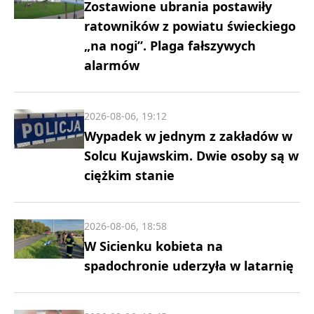
Zostawione ubrania postawiły
ratowników z powiatu świeckiego
„na nogi”. Plaga fałszywych
alarmów
2026-08-06, 19:12
Wypadek w jednym z zakładów w
Solcu Kujawskim. Dwie osoby są w
ciężkim stanie
2026-08-06, 18:58
W Sicienku kobieta na
spadochronie uderzyła w latarnię