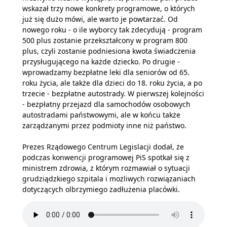
wskazał trzy nowe konkrety programowe, o których
już się dużo mówi, ale warto je powtarzać. Od
nowego roku - o ile wyborcy tak zdecydują - program
500 plus zostanie przekształcony w program 800
plus, czyli zostanie podniesiona kwota świadczenia
przysługującego na każde dziecko. Po drugie -
wprowadzamy bezpłatne leki dla seniorów od 65.
roku życia, ale także dla dzieci do 18. roku życia, a po
trzecie - bezpłatne autostrady. W pierwszej kolejności
- bezpłatny przejazd dla samochodów osobowych
autostradami państwowymi, ale w końcu także
zarządzanymi przez podmioty inne niż państwo.
Prezes Rządowego Centrum Legislacji dodał, że
podczas konwencji programowej PiS spotkał się z
ministrem zdrowia, z którym rozmawiał o sytuacji
grudziądzkiego szpitala i możliwych rozwiązaniach
dotyczących olbrzymiego zadłużenia placówki.