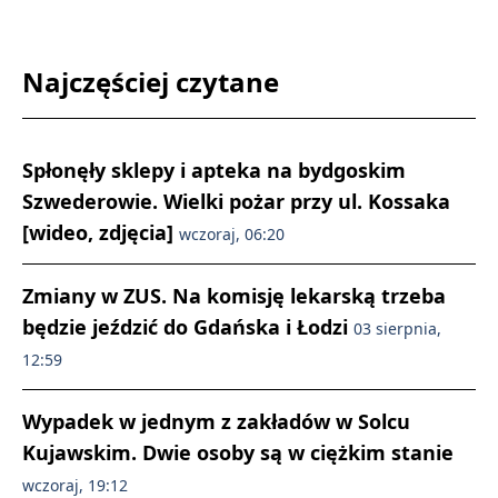
Najczęściej czytane
Spłonęły sklepy i apteka na bydgoskim
Szwederowie. Wielki pożar przy ul. Kossaka
[wideo, zdjęcia]
wczoraj, 06:20
Zmiany w ZUS. Na komisję lekarską trzeba
będzie jeździć do Gdańska i Łodzi
03 sierpnia,
12:59
Wypadek w jednym z zakładów w Solcu
Kujawskim. Dwie osoby są w ciężkim stanie
wczoraj, 19:12