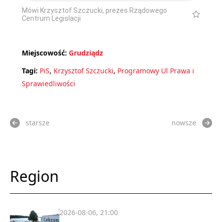
Mówi Krzysztof Szczucki, prezes Rządowego
Centrum Legislacji
Miejscowość:
Grudziądz
Tagi:
PiS
,
Krzysztof Szczucki
,
Programowy Ul Prawa i
Sprawiedliwości
starsze
nowsze
Region
2026-08-06, 21:00