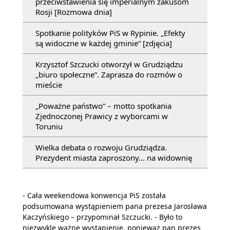
przeciwstawienia się imperialnym zakusom
Rosji [Rozmowa dnia]
Spotkanie polityków PiS w Rypinie. „Efekty
są widoczne w każdej gminie” [zdjęcia]
Krzysztof Szczucki otworzył w Grudziądzu
„biuro społeczne”. Zaprasza do rozmów o
mieście
„Poważne państwo” – motto spotkania
Zjednoczonej Prawicy z wyborcami w
Toruniu
Wielka debata o rozwoju Grudziądza.
Prezydent miasta zaproszony... na widownię
- Cała weekendowa konwencja PiS została
podsumowana wystąpieniem pana prezesa Jarosława
Kaczyńskiego – przypominał Szczucki. - Było to
niezwykle ważne wystąpienie, ponieważ pan prezes