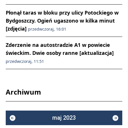
Płonął taras w bloku przy ulicy Potockiego w
Bydgoszczy. Ogień ugaszono w kilka minut
[zdjęcia]
przedwczoraj, 16:01
Zderzenie na autostradzie A1 w powiecie
świeckim. Dwie osoby ranne [aktualizacja]
przedwczoraj, 11:51
Archiwum
maj 2023