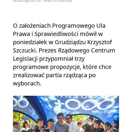
Grudziądzu/fot. Marcin Doliński
O założeniach Programowego Ula
Prawa i Sprawiedliwości mówił w
poniedziałek w Grudziądzu Krzysztof
Szczucki. Prezes Rządowego Centrum
Legislacji przypomniał trzy
programowe propozycje, które chce
zrealizować partia rządząca po
wyborach.