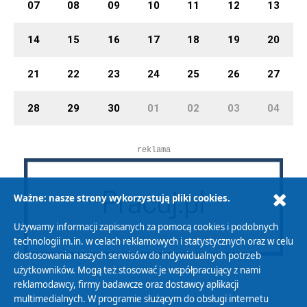
07
08
09
10
11
12
13
14
15
16
17
18
19
20
21
22
23
24
25
26
27
28
29
30
01
02
03
04
reklama
Ważne: nasze strony wykorzystują pliki cookies.
Używamy informacji zapisanych za pomocą cookies i podobnych
technologii m.in. w celach reklamowych i statystycznych oraz w celu
dostosowania naszych serwisów do indywidualnych potrzeb
użytkowników. Mogą też stosować je współpracujący z nami
reklamodawcy, firmy badawcze oraz dostawcy aplikacji
multimedialnych. W programie służącym do obsługi internetu