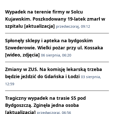
Wypadek na terenie firmy w Solcu
Kujawskim. Poszkodowany 19-latek zmarł w
szpitalu [aktualizacja]
przedwczoraj, 09:12
Spłonęły sklepy i apteka na bydgoskim
Szwederowie. Wielki pożar przy ul. Kossaka
[wideo, zdjęcia]
06 sierpnia, 06:20
Zmiany w ZUS. Na komisję lekarską trzeba
będzie jeździć do Gdańska i Łodzi
03 sierpnia,
12:59
Tragiczny wypadek na trasie S5 pod
Bydgoszczą. Zginęła jedna osoba
[aktualizacja]
przedwczoraj, 06:56