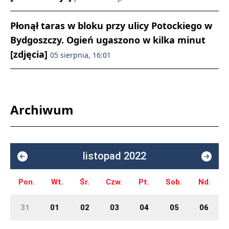
Płonął taras w bloku przy ulicy Potockiego w
Bydgoszczy. Ogień ugaszono w kilka minut
[zdjęcia]
05 sierpnia, 16:01
Archiwum
listopad 2022
Pon.
Wt.
Śr.
Czw.
Pt.
Sob.
Nd.
31
01
02
03
04
05
06