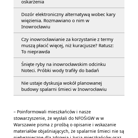
oskarżenia
Dozór elektroniczny alternatywą wobec kary
więzienia. Rozmawiano o nim w
Inowrocławiu
Czy inowrocławianie za korzystanie z termy
muszą płacić więcej, niż kuracjusze? Ratusz:
To nieprawda
Śnięte ryby na inowrocławskim odcinku
Noteci. Próbki wody trafiły do badań
Nie ustaje dyskusja wokół planowanej
budowy spalarni śmieci w Inowrocławiu
– Poinformowali mieszkańców i nasze
stowarzyszenie, że wysłali do NFOŚiGW w w
Warszawie pisma z prośbą o opisanie i wskazanie
materiałów objaśniających, że spalarnie śmieci nie są
niebezpieczne dla zdrowia i życia mieszkańców oraz