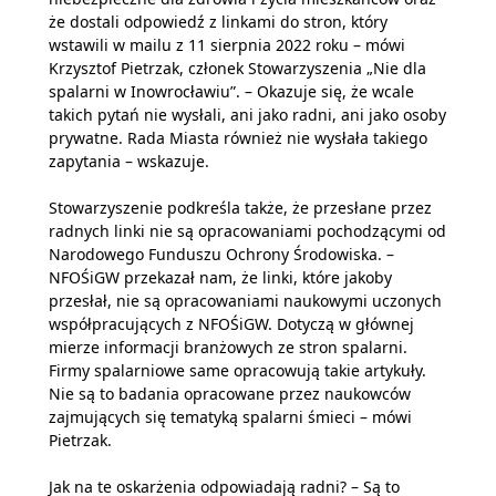
że dostali odpowiedź z linkami do stron, który
wstawili w mailu z 11 sierpnia 2022 roku – mówi
Krzysztof Pietrzak, członek Stowarzyszenia „Nie dla
spalarni w Inowrocławiu”. – Okazuje się, że wcale
takich pytań nie wysłali, ani jako radni, ani jako osoby
prywatne. Rada Miasta również nie wysłała takiego
zapytania – wskazuje.
Stowarzyszenie podkreśla także, że przesłane przez
radnych linki nie są opracowaniami pochodzącymi od
Narodowego Funduszu Ochrony Środowiska. –
NFOŚiGW przekazał nam, że linki, które jakoby
przesłał, nie są opracowaniami naukowymi uczonych
współpracujących z NFOŚiGW. Dotyczą w głównej
mierze informacji branżowych ze stron spalarni.
Firmy spalarniowe same opracowują takie artykuły.
Nie są to badania opracowane przez naukowców
zajmujących się tematyką spalarni śmieci – mówi
Pietrzak.
Jak na te oskarżenia odpowiadają radni? – Są to