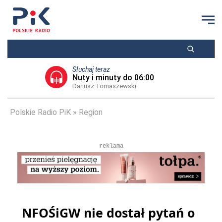
Słuchaj teraz
Nuty i minuty do 06:00
Dariusz Tomaszewski
Polskie Radio PiK
Region
reklama
NFOŚiGW nie dostał pytań o