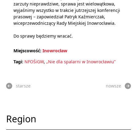
zarzuty nieprawdziwe, sprawa jest wielowątkowa,
wyjaśnimy wszystko w trakcie jutrzejszej konferencji
prasowej – zapowiedział Patryk Kaźmierczak,
wiceprzewodniczący Rady Miejskiej Inowrocławia.
Do sprawy będziemy wracać.
Miejscowość:
Inowrocław
Tagi:
NFOŚiGW
,
„Nie dla spalarni w Inowrocławiu”
starsze
nowsze
Region