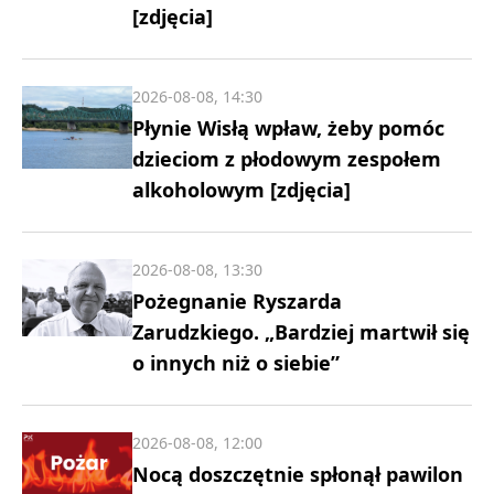
[zdjęcia]
2026-08-08, 14:30
Płynie Wisłą wpław, żeby pomóc
dzieciom z płodowym zespołem
alkoholowym [zdjęcia]
2026-08-08, 13:30
Pożegnanie Ryszarda
Zarudzkiego. „Bardziej martwił się
o innych niż o siebie”
2026-08-08, 12:00
Nocą doszczętnie spłonął pawilon