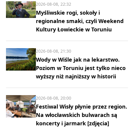
2026-08-08, 22:32
Myśliwskie rogi, sokoły i
regionalne smaki, czyli Weekend
Kultury Łowieckie w Toruniu
2026-08-08, 21:30
Wody w Wiśle jak na lekarstwo.
Poziom w Toruniu jest tylko nieco
wyższy niż najniższy w historii
2026-08-08, 20:00
Festiwal Wisły płynie przez region.
Na włocławskich bulwarach są
koncerty i jarmark [zdjęcia]