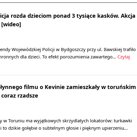
cja rozda dzieciom ponad 3 tysiące kasków. Akcja
 [wideo]
y Wojewódzkiej Policji w Bydgoszczy przy ul. Iławskiej trafiło
hronnych dla dzieci. To efekt porozumienia zawartego…
Czytaj
słynnego filmu o Kevinie zamieszkały w toruńskim
 coraz rzadsze
 w Toruniu ma wyjątkowych skrzydlatych lokatorów: turkawki
i to dzikie gołębie o subtelnym głosie i pięknym upierzeniu…