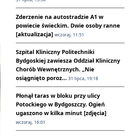
Zderzenie na autostradzie A1 w
powiecie świeckim. Dwie osoby ranne
[aktualizacja]
wczoraj, 11:51
Szpital Kliniczny Politechniki
Bydgoskiej zawiesza Oddział Kliniczny
Chorób Wewnętrznych. „Nie
osiągnięto poroz…
31 lipca, 19:18
Płonął taras w bloku przy ulicy
Potockiego w Bydgoszczy. Ogień
ugaszono w kilka minut [zdjęcia]
wczoraj, 16:01