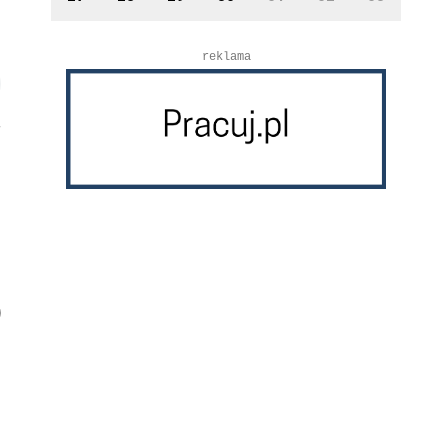
reklama