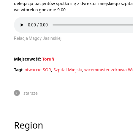
delegacja pacjentów spotka się z dyrektor miejskiego szpita
we wtorek o godzinie 9.00.
Relacja Magdy Jasińskiej
Miejscowość:
Toruń
Tagi:
otwarcie SOR
,
Szpital Miejski
,
wiceminister zdrowia W
starsze
Region