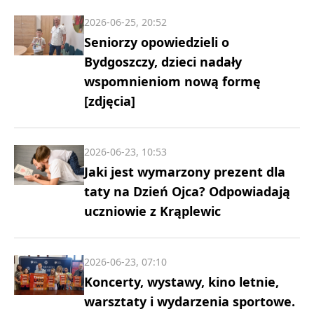
2026-06-25, 20:52
Seniorzy opowiedzieli o
Bydgoszczy, dzieci nadały
wspomnieniom nową formę
[zdjęcia]
2026-06-23, 10:53
Jaki jest wymarzony prezent dla
taty na Dzień Ojca? Odpowiadają
uczniowie z Krąplewic
2026-06-23, 07:10
Koncerty, wystawy, kino letnie,
warsztaty i wydarzenia sportowe.