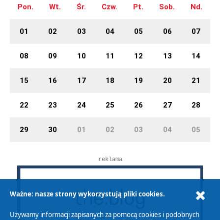
Pon.
Wt.
Śr.
Czw.
Pt.
Sob.
Nd.
01
02
03
04
05
06
07
08
09
10
11
12
13
14
15
16
17
18
19
20
21
22
23
24
25
26
27
28
29
30
01
02
03
04
05
reklama
Ważne: nasze strony wykorzystują pliki cookies.
Używamy informacji zapisanych za pomocą cookies i podobnych