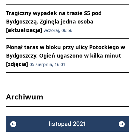
Tragiczny wypadek na trasie S5 pod
Bydgoszczą. Zginęła jedna osoba
[aktualizacja]
wczoraj, 06:56
Płonął taras w bloku przy ulicy Potockiego w
Bydgoszczy. Ogień ugaszono w kilka minut
[zdjęcia]
05 sierpnia, 16:01
Archiwum
listopad 2021