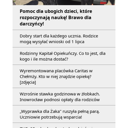
Pomoc dla ubogich dzieci, które
rozpoczynają naukę! Brawo dla
darczyńcy!
Dobry start dla każdego ucznia. Rodzice
mogą wysyłać wnioski od 1 lipca
Rodzinny Kapitał Opiekuńczy. Co to jest, dla
kogo i ile można dostać?
Wyremontowana placówka Caritas w
Chełmży. Kto w niej znajdzie opiekę?
[zdjęcia]
Wzrośnie stawka godzinowa w żłobkach.
Inowrocław podnosi opłaty dla rodziców
„Wyprawka dla Żaka" ruszyła pełną parą.
Uczniowie potrzebują wsparcia!