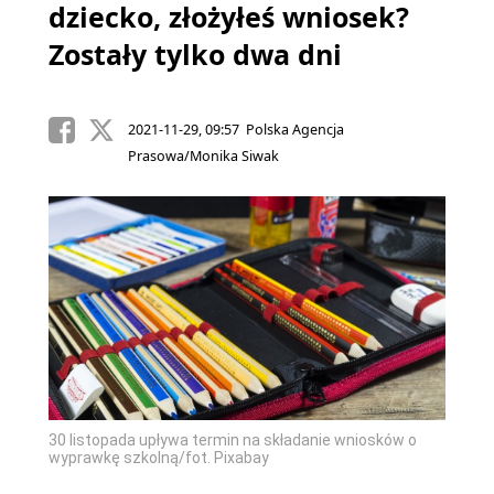
dziecko, złożyłeś wniosek?
Zostały tylko dwa dni
2021-11-29, 09:57 Polska Agencja
Prasowa/Monika Siwak
30 listopada upływa termin na składanie wniosków o
wyprawkę szkolną/fot. Pixabay