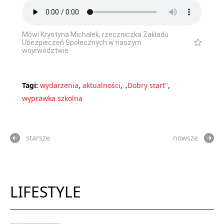
Mówi Krystyna Michałek, rzeczniczka Zakładu
Ubezpieczeń Społecznych w naszym
województwie
Tagi:
wydarzenia
,
aktualności
,
„Dobry start"
,
wyprawka szkolna
starsze
nowsze
LIFESTYLE