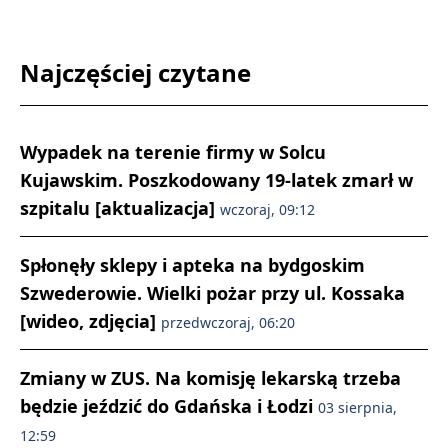
Najczęściej czytane
Wypadek na terenie firmy w Solcu
Kujawskim. Poszkodowany 19-latek zmarł w
szpitalu [aktualizacja]
wczoraj, 09:12
Spłonęły sklepy i apteka na bydgoskim
Szwederowie. Wielki pożar przy ul. Kossaka
[wideo, zdjęcia]
przedwczoraj, 06:20
Zmiany w ZUS. Na komisję lekarską trzeba
będzie jeździć do Gdańska i Łodzi
03 sierpnia,
12:59