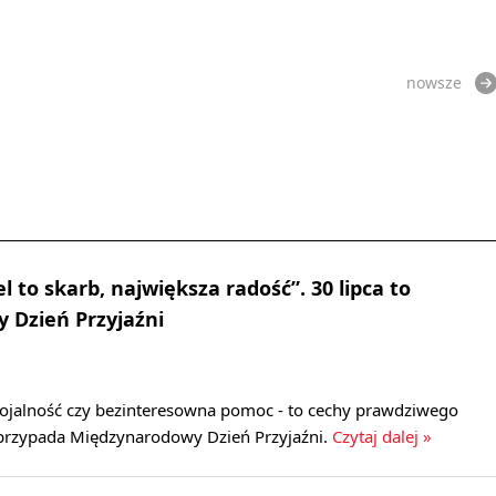
nowsze
el to skarb, największa radość”. 30 lipca to
 Dzień Przyjaźni
 lojalność czy bezinteresowna pomoc - to cechy prawdziwego
a przypada Międzynarodowy Dzień Przyjaźni.
Czytaj dalej »