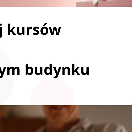
j kursów
ym budynku