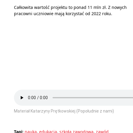
Całkowita wartość projektu to ponad 11 mln zł. Z nowych
pracowni uczniowie mają korzystać od 2022 roku.
Materiał Katarzyny Prętkowskiej (Popołudnie z nami)
Tagi:
nauka
,
edukacja
,
szkoła zawodowa
,
zawód