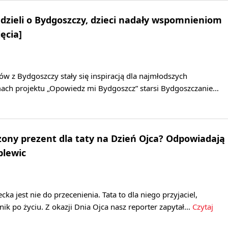
dzieli o Bydgoszczy, dzieci nadały wspomnieniom
ęcia]
w z Bydgoszczy stały się inspiracją dla najmłodszych
ch projektu „Opowiedz mi Bydgoszcz” starsi Bydgoszczanie…
zony prezent dla taty na Dzień Ojca? Odpowiadają
plewic
ecka jest nie do przecenienia. Tata to dla niego przyjaciel,
nik po życiu. Z okazji Dnia Ojca nasz reporter zapytał…
Czytaj