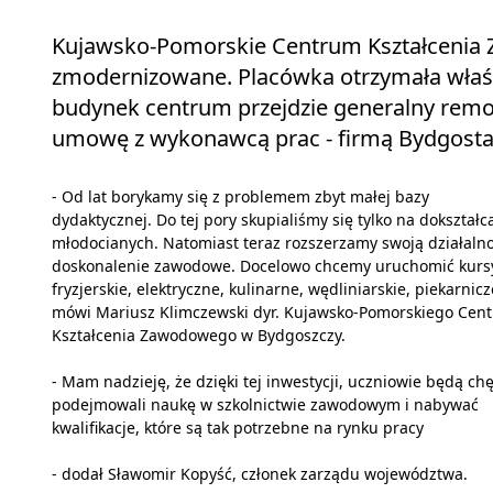
Kujawsko-Pomorskie Centrum Kształcenia
zmodernizowane. Placówka otrzymała właśnie 
budynek centrum przejdzie generalny remo
umowę z wykonawcą prac - firmą Bydgosta
- Od lat borykamy się z problemem zbyt małej bazy
dydaktycznej. Do tej pory skupialiśmy się tylko na dokształc
młodocianych. Natomiast teraz rozszerzamy swoją działalno
doskonalenie zawodowe. Docelowo chcemy uruchomić kurs
fryzjerskie, elektryczne, kulinarne, wędliniarskie, piekarnicz
mówi Mariusz Klimczewski dyr. Kujawsko-Pomorskiego Cen
Kształcenia Zawodowego w Bydgoszczy.
- Mam nadzieję, że dzięki tej inwestycji, uczniowie będą chę
podejmowali naukę w szkolnictwie zawodowym i nabywać
kwalifikacje, które są tak potrzebne na rynku pracy
- dodał Sławomir Kopyść, członek zarządu województwa.