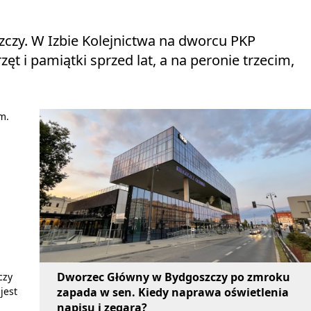
zczy. W Izbie Kolejnictwa na dworcu PKP
t i pamiątki sprzed lat, a na peronie trzecim,
m.
Dworzec Główny w Bydgoszczy po zmroku
czy
zapada w sen. Kiedy naprawa oświetlenia
jest
napisu i zegara?