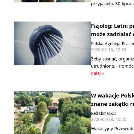
przyjaciela. 30 lipc
Fizjolog: Letni
może zadziałać
Polska Agencja Pras
2026-07-16, 10:35
Żeby zasnąć, organi
utrudnione. - Pomóc 
dalej »
W wakacje Polsk
znane zakątki r
Redakcja/KB
2026-06-28, 10:30
Wakacyjny Przewodni