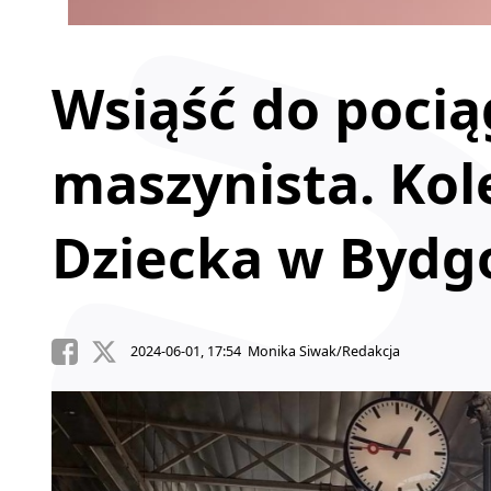
Wsiąść do pociąg
maszynista. Kol
Dziecka w Bydgo
2024-06-01, 17:54 Monika Siwak/Redakcja