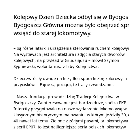
Kolejowy Dzień Dziecka odbył się w Bydgos
Bydgoszcz Główna można było obejrzeć sprzę
wsiąść do starej lokomotywy.
– Są różne latarki i urządzenia sterowania ruchem kolejowy
Na wystawach jest architektura i zdjęcia starych dworców
kolejowych, na przykład w Grudziądzu – mówił Szymon
Sypniewski, wolontariusz z Izby Kolejnictwa.
Dzieci zwróciły uwagę na liczydło i sporą liczbę kolorowych
przycisków. – Fajne są pociągi, te trasy i zwiedzanie.
– Nasza fundacja prowadzi Izbę Tradycji Kolejnictwa w
Bydgoszczy. Zainteresowanie jest bardzo duże, spółka PKP
Intercity przygotowała na nasze wydarzenie lokomotywę w
klasycznym historycznym malowaniu, w którym jeździły 30, 
40 nawet lat temu. Zielone z żółtymi pasami, ta lokomotywa 
z serii EP07, to jest najliczniejsza seria polskich lokomotyw