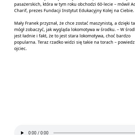
pasażerskich, która w tym roku obchodzi 60-lecie – mówił 
Charif, prezes Fundacji Instytut Edukacyjny Kolej na Ciebie.
Mały Franek przyznał, że chce zostać maszynistą, a dzięki ta
mógł zobaczyć, jak wygląda lokomotywa w środku. – W środ
jest ładnie i fakt, że to jest stara lokomotywa, choć bardzo
popularna. Teraz rzadko widzi się takie na torach – powiedz
ojciec.