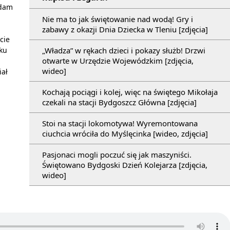
Adam
Nie ma to jak świętowanie nad wodą! Gry i
zabawy z okazji Dnia Dziecka w Tleniu [zdjęcia]
cie
„Władza” w rękach dzieci i pokazy służb! Drzwi
ku
otwarte w Urzędzie Wojewódzkim [zdjęcia,
wideo]
iał
Kochają pociągi i kolej, więc na świętego Mikołaja
czekali na stacji Bydgoszcz Główna [zdjęcia]
Stoi na stacji lokomotywa! Wyremontowana
ciuchcia wróciła do Myślęcinka [wideo, zdjęcia]
Pasjonaci mogli poczuć się jak maszyniści.
Świętowano Bydgoski Dzień Kolejarza [zdjęcia,
wideo]