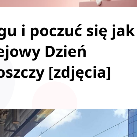
u i poczuć się jak
ejowy Dzień
szczy [zdjęcia]