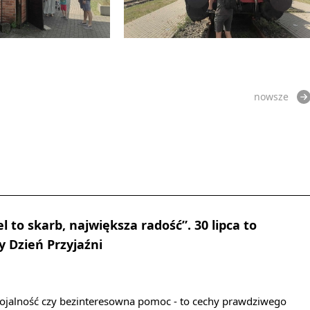
nowsze
el to skarb, największa radość”. 30 lipca to
 Dzień Przyjaźni
 lojalność czy bezinteresowna pomoc - to cechy prawdziwego