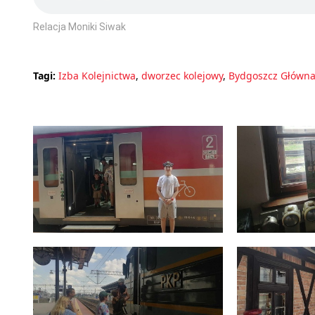
Relacja Moniki Siwak
Tagi:
Izba Kolejnictwa
,
dworzec kolejowy
,
Bydgoszcz Główn