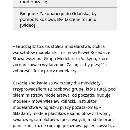
modernizację
Biegnie z Zakopanego do Gdańska, by
pomóc Nikosiowi. Był także w Toruniu!
[wideo]
– Grudziądz to dziś stolica modelarstwa, stolica
warsztatów modelarskich – mówi Paweł Koseda ze
Stowarzyszenia Grupa Modelarska Valkyria, które
zorganizowało wydarzenie. Zachęca, by przyjść i
zobaczyć efekty pracy modelarzy.
Częścią spotkania są warsztaty dla młodzieży. –
Przyprowadziłem 12-osobową grupę, która tutaj, pod
okiem mistrzów modelarstwa, od początku buduje
modele – mówi Wiesław Poliński, instruktor
modelarstwa w ognisku pracy pozaszkolnej. –
Składamy modele plastikowe samolotów z II wojny
światowej, samolotów współczesnych, modele broni
pancernej, różne rodzaje pojazdów gąsienicowych, a