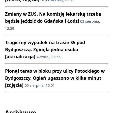
Zmiany w ZUS. Na komisję lekarską trzeba
będzie jeździć do Gdańska i Łodzi
03 sierpnia,
12:59
Tragiczny wypadek na trasie S5 pod
Bydgoszczą. Zginęła jedna osoba
[aktualizacja]
wczoraj, 06:56
Płonął taras w bloku przy ulicy Potockiego w
Bydgoszczy. Ogień ugaszono w kilka minut
[zdjęcia]
05 sierpnia, 16:01
Archiwum