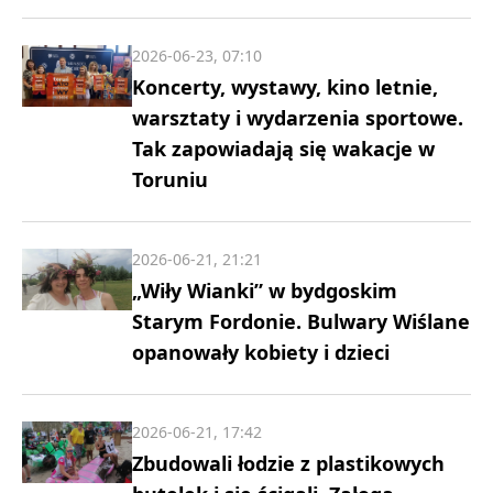
2026-06-23, 07:10
Koncerty, wystawy, kino letnie,
warsztaty i wydarzenia sportowe.
Tak zapowiadają się wakacje w
Toruniu
2026-06-21, 21:21
„Wiły Wianki” w bydgoskim
Starym Fordonie. Bulwary Wiślane
opanowały kobiety i dzieci
2026-06-21, 17:42
Zbudowali łodzie z plastikowych