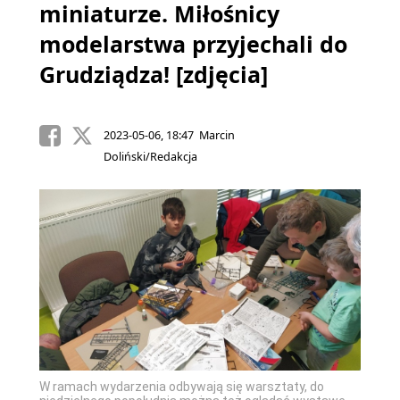
miniaturze. Miłośnicy
modelarstwa przyjechali do
Grudziądza! [zdjęcia]
2023-05-06, 18:47 Marcin
Doliński/Redakcja
W ramach wydarzenia odbywają się warsztaty, do