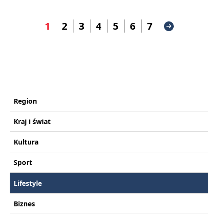
1
2
3
4
5
6
7
Region
Kraj i świat
Kultura
Sport
Lifestyle
Biznes