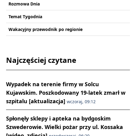
Rozmowa Dnia
Temat Tygodnia
Wakacyjny przewodnik po regionie
Najczęściej czytane
Wypadek na terenie firmy w Solcu
Kujawskim. Poszkodowany 19-latek zmarł w
szpitalu [aktualizacja]
wczoraj, 09:12
Spłonęły sklepy i apteka na bydgoskim
Szwederowie. Wielki pożar przy ul. Kossaka
[wideo, zdjęcia]
przedwczoraj, 06:20