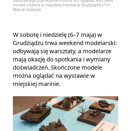
niedzielnego popołudnia można też oglądać wystawę
modeli czynna w miejskiej marinie w Grudziądzu/fot.
Marcin Doliński
W sobotę i niedzielę (6–7 maja) w
Grudziądzu trwa weekend modelarski:
odbywają się warsztaty, a modelarze
mają okazję do spotkania i wymiany
doświadczeń. Skończone modele
można oglądać na wystawie w
miejskiej marinie.