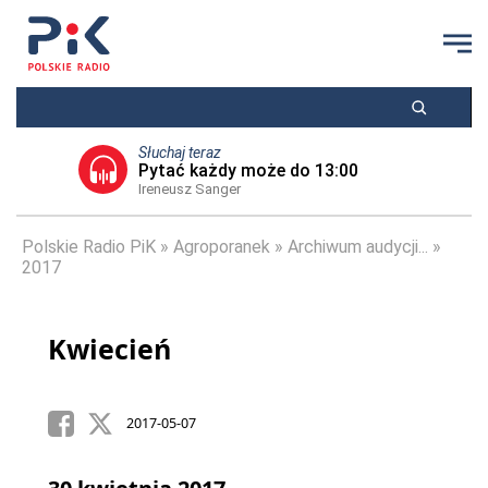
Słuchaj teraz
Pytać każdy może do 13:00
Ireneusz Sanger
Polskie Radio PiK
Agroporanek
Archiwum audycji...
2017
Kwiecień
2017-05-07