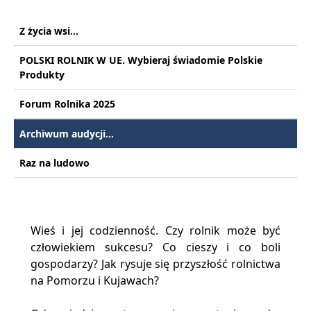
Z życia wsi...
POLSKI ROLNIK W UE. Wybieraj świadomie Polskie
Produkty
Forum Rolnika 2025
Archiwum audycji...
Raz na ludowo
Wieś i jej codzienność. Czy rolnik może być
człowiekiem sukcesu? Co cieszy i co boli
gospodarzy? Jak rysuje się przyszłość rolnictwa
na Pomorzu i Kujawach?