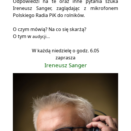
Odpowiedzi na te oraz inne pytania szuka
Ireneusz Sanger, zaglądając z mikrofonem
Polskiego Radia PiK do rolników.
O czym mówią? Na co się skarżą?
O tym w
audycji...
W każdą niedzielę o godz. 6.05
zaprasza
Ireneusz Sanger