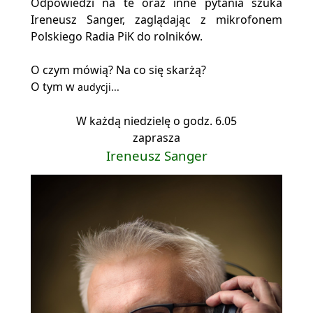
Odpowiedzi na te oraz inne pytania szuka
Ireneusz Sanger, zaglądając z mikrofonem
Polskiego Radia PiK do rolników.
O czym mówią? Na co się skarżą?
O tym w
audycji...
W każdą niedzielę o godz. 6.05
zaprasza
Ireneusz Sanger