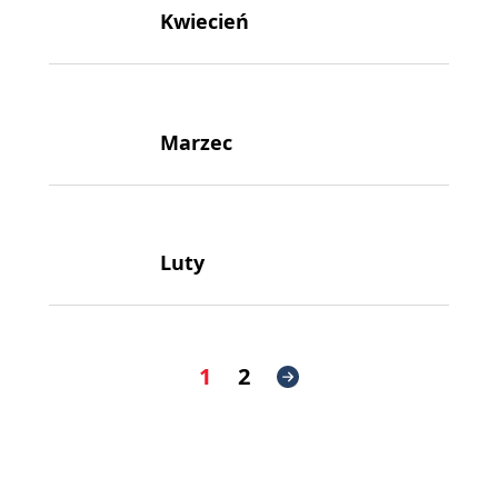
Kwiecień
Marzec
Luty
1
2