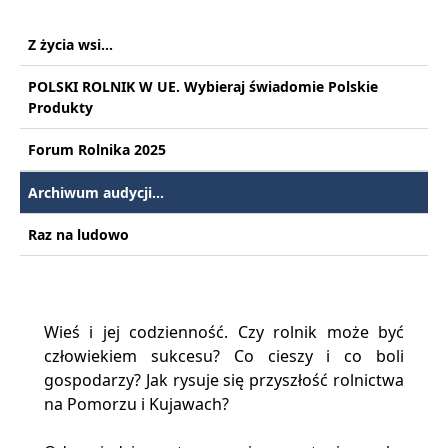
Z życia wsi...
POLSKI ROLNIK W UE. Wybieraj świadomie Polskie
Produkty
Forum Rolnika 2025
Archiwum audycji...
Raz na ludowo
Wieś i jej codzienność. Czy rolnik może być
człowiekiem sukcesu? Co cieszy i co boli
gospodarzy? Jak rysuje się przyszłość rolnictwa
na Pomorzu i Kujawach?