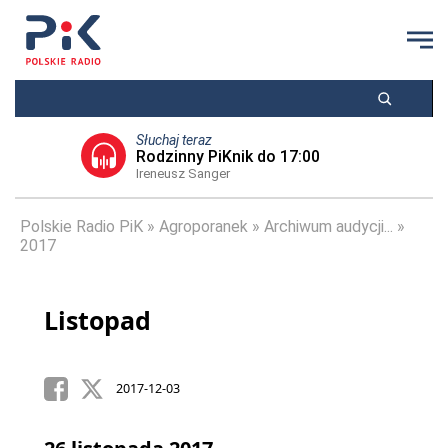
Słuchaj teraz
Rodzinny PiKnik do 17:00
Ireneusz Sanger
Polskie Radio PiK
Agroporanek
Archiwum audycji...
2017
Listopad
2017-12-03