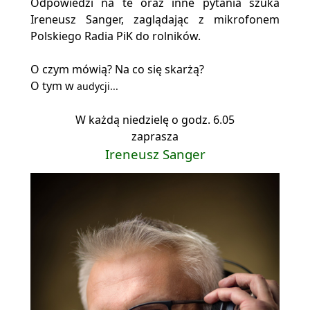
Odpowiedzi na te oraz inne pytania szuka
Ireneusz Sanger, zaglądając z mikrofonem
Polskiego Radia PiK do rolników.
O czym mówią? Na co się skarżą?
O tym w
audycji...
W każdą niedzielę o godz. 6.05
zaprasza
Ireneusz Sanger