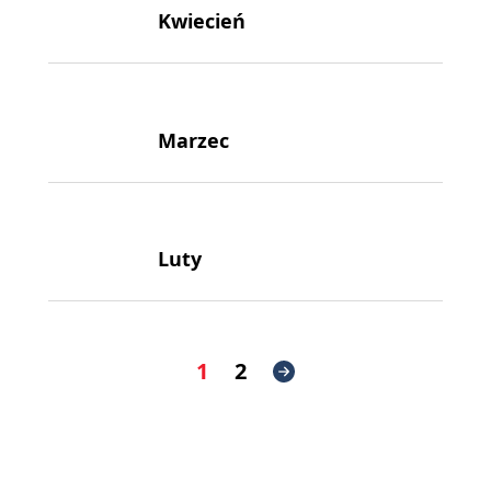
Kwiecień
Marzec
Luty
1
2