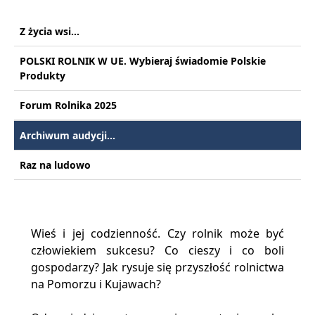
Z życia wsi...
POLSKI ROLNIK W UE. Wybieraj świadomie Polskie
Produkty
Forum Rolnika 2025
Archiwum audycji...
Raz na ludowo
Wieś i jej codzienność. Czy rolnik może być
człowiekiem sukcesu? Co cieszy i co boli
gospodarzy? Jak rysuje się przyszłość rolnictwa
na Pomorzu i Kujawach?