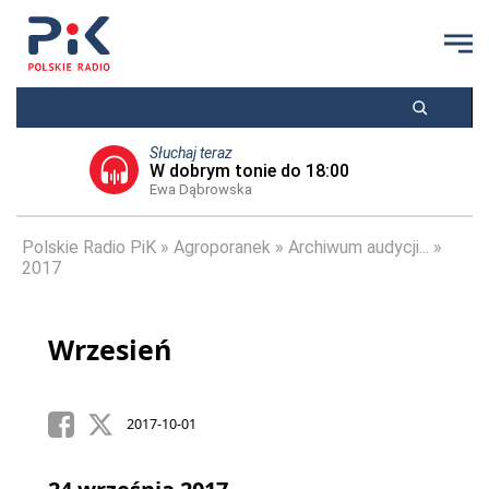
Słuchaj teraz
W dobrym tonie do 18:00
Ewa Dąbrowska
Polskie Radio PiK
Agroporanek
Archiwum audycji...
2017
Wrzesień
2017-10-01