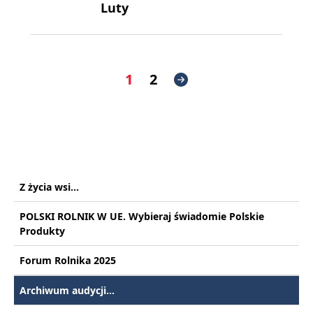
Luty
1
2
Z życia wsi...
POLSKI ROLNIK W UE. Wybieraj świadomie Polskie
Produkty
Forum Rolnika 2025
Archiwum audycji...