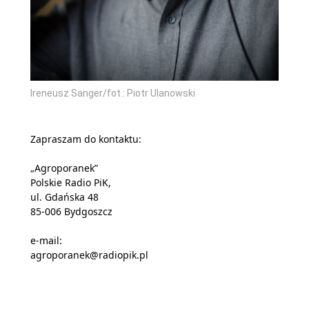
Ireneusz Sanger/fot.: Piotr Ulanowski
Zapraszam do kontaktu:
„Agroporanek”
Polskie Radio PiK,
ul. Gdańska 48
85-006 Bydgoszcz
e-mail:
agroporanek@radiopik.pl