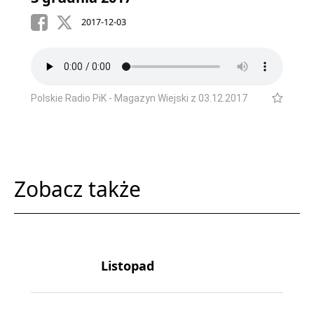
2017-12-03
Polskie Radio PiK - Magazyn Wiejski z 03.12.2017
Zobacz także
Listopad