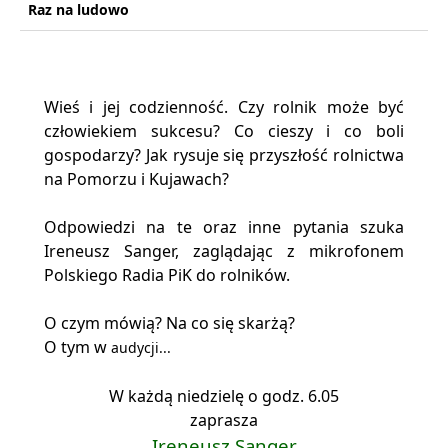
Raz na ludowo
Wieś i jej codzienność. Czy rolnik może być
człowiekiem sukcesu? Co cieszy i co boli
gospodarzy? Jak rysuje się przyszłość rolnictwa
na Pomorzu i Kujawach?
Odpowiedzi na te oraz inne pytania szuka
Ireneusz Sanger, zaglądając z mikrofonem
Polskiego Radia PiK do rolników.
O czym mówią? Na co się skarżą?
O tym w
audycji...
W każdą niedzielę o godz. 6.05
zaprasza
Ireneusz Sanger