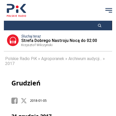
Słuchaj teraz
Strefa Dobrego Nastroju Nocą do 02:00
Krzysztof Wilczyński
Polskie Radio PiK
Agroporanek
Archiwum audycji...
2017
Grudzień
2018-01-05