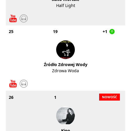
Half Light
25
19
+1
Źródło Zdrowej Wody
Zdrowa Woda
26
1
Kino