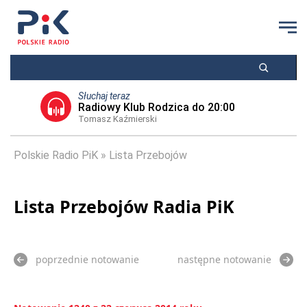
Słuchaj teraz
Radiowy Klub Rodzica do 20:00
Tomasz Kaźmierski
Polskie Radio PiK
Lista Przebojów
Lista Przebojów Radia PiK
poprzednie notowanie
następne notowanie