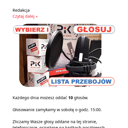
Redakcja
Czytaj dalej »
Każdego dnia możesz oddać
10
głosów.
Głosowanie zamykamy w sobotę o godz. 15:00.
Zliczamy Wasze głosy oddane na tej stronie,
telefonicznie, przysłane na kartkach pocztowych,