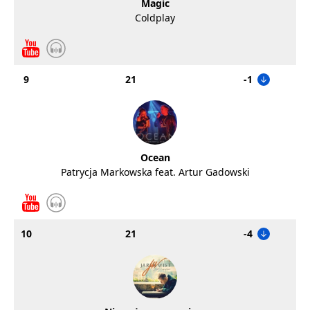
Magic
Coldplay
9
21
-1
Ocean
Patrycja Markowska feat. Artur Gadowski
10
21
-4