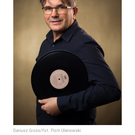
Dariusz Gross/fot.: Piotr Ulanowski