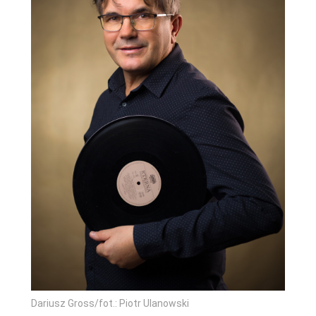
Dariusz Gross/fot.: Piotr Ulanowski