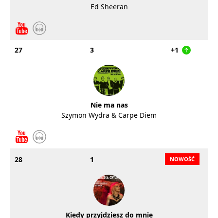
Ed Sheeran
27
3
+1
Nie ma nas
Szymon Wydra & Carpe Diem
28
1
Kiedy przyjdziesz do mnie