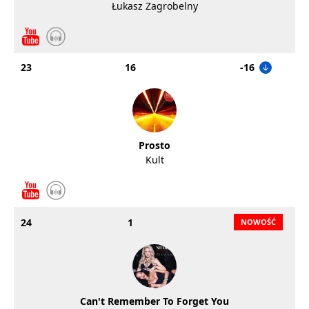
Łukasz Zagrobelny
23
16
-16
Prosto
Kult
24
1
Can't Remember To Forget You