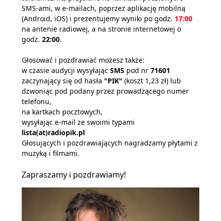
SMS-ami, w e-mailach, poprzez aplikację mobilną
(Android, iOS) i prezentujemy wyniki po godz.
17:00
na antenie radiowej, a na stronie internetowej o
godz.
22:00
.
Głosować i pozdrawiać możesz także:
w czasie audycji wysyłając
SMS
pod nr
71601
zaczynający się od hasła
"PIK"
(koszt 1,23 zł) lub
dzwoniąc pod podany przez prowadzącego numer
telefonu,
na kartkach pocztowych,
wysyłając e-mail ze swoimi typami
lista(at)radiopik.pl
Głosujących i pozdrawiających nagradzamy płytami z
muzyką i filmami.
Zapraszamy i pozdrawiamy!