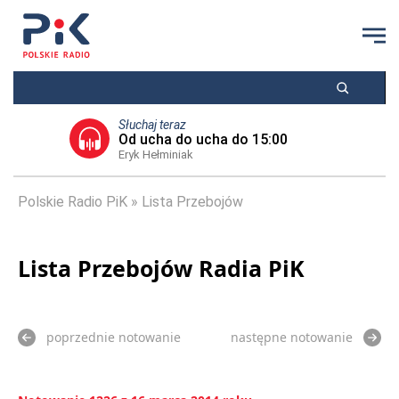
Słuchaj teraz
Od ucha do ucha do 15:00
Eryk Hełminiak
Polskie Radio PiK
Lista Przebojów
Lista Przebojów Radia PiK
poprzednie notowanie
następne notowanie