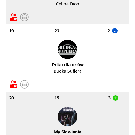
Celine Dion
19
23
-2
Tylko dla orłów
Budka Suflera
20
15
+3
My Słowianie