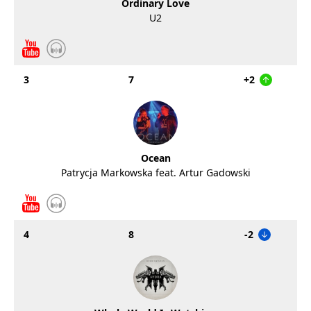
Ordinary Love
U2
3
7
+2
Ocean
Patrycja Markowska feat. Artur Gadowski
4
8
-2