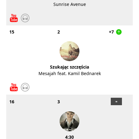
Sunrise Avenue
15
2
+7
Szukając szczęścia
Mesajah feat. Kamil Bednarek
16
3
4:30