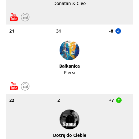
Donatan & Cleo
21
31
-8
Bałkanica
Piersi
22
2
+7
Dotrę do Ciebie