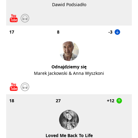
Dawid Podsiadło
17
8
-3
Odnajdziemy się
Marek Jackowski & Anna Wyszkoni
18
27
+12
Loved Me Back To Life