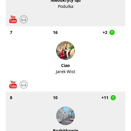
Nieodkryty ląd
Podulka
7
16
+2
Ciao
Jarek Wist
8
10
+11
Rozbitkowie