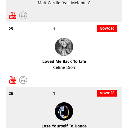
Matt Cardle feat. Melanie C
25
1
Loved Me Back To Life
Celine Dion
26
1
Lose Yourself To Dance