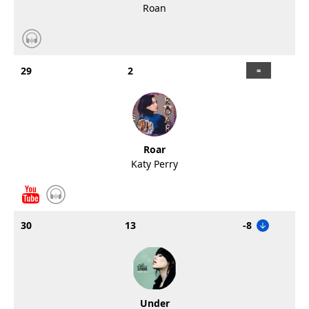
Roan
29
2
Roar
Katy Perry
30
13
-8
Under