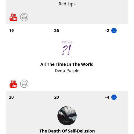
Red Lips
19
26
-2
All The Time In The World
Deep Purple
20
20
-4
The Depth Of Self-Delusion