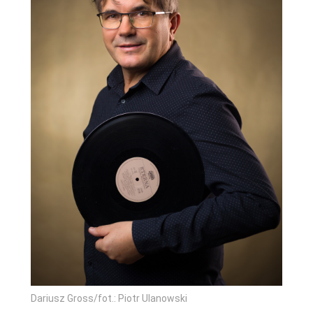
Dariusz Gross/fot.: Piotr Ulanowski