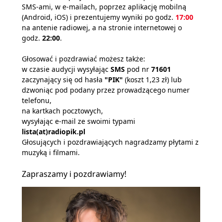
SMS-ami, w e-mailach, poprzez aplikację mobilną
(Android, iOS) i prezentujemy wyniki po godz.
17:00
na antenie radiowej, a na stronie internetowej o
godz.
22:00
.
Głosować i pozdrawiać możesz także:
w czasie audycji wysyłając
SMS
pod nr
71601
zaczynający się od hasła
"PIK"
(koszt 1,23 zł) lub
dzwoniąc pod podany przez prowadzącego numer
telefonu,
na kartkach pocztowych,
wysyłając e-mail ze swoimi typami
lista(at)radiopik.pl
Głosujących i pozdrawiających nagradzamy płytami z
muzyką i filmami.
Zapraszamy i pozdrawiamy!