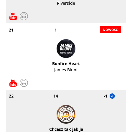
Riverside
21
1
Bonfire Heart
James Blunt
22
14
-1
Chcesz tak jak ja