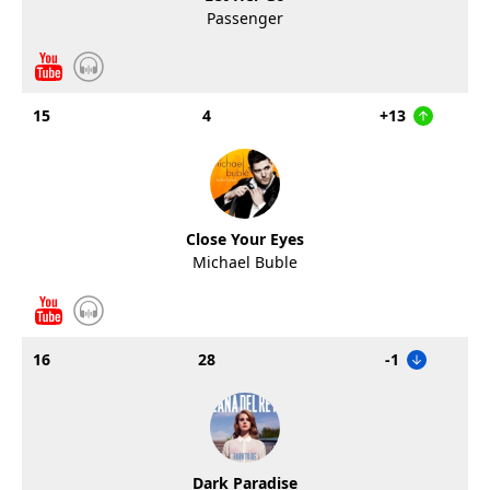
Passenger
15
4
+13
Close Your Eyes
Michael Buble
16
28
-1
Dark Paradise