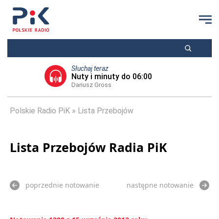
Słuchaj teraz
Nuty i minuty do 06:00
Dariusz Gross
Polskie Radio PiK
Lista Przebojów
Lista Przebojów Radia PiK
poprzednie notowanie
następne notowanie