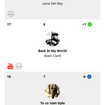
Lana Del Rey
17
8
+1
Back In My World
Alain Clark
18
7
-6
To co nam było