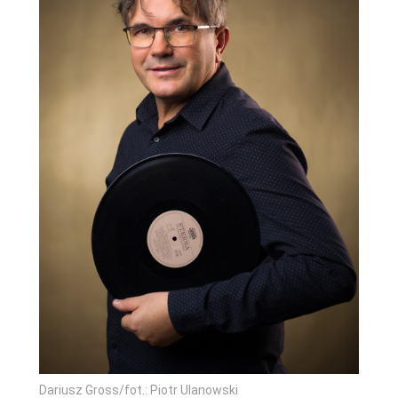
Dariusz Gross/fot.: Piotr Ulanowski