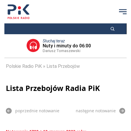
Słuchaj teraz
Nuty i minuty do 06:00
Dariusz Tomaszewski
Polskie Radio PiK
Lista Przebojów
Lista Przebojów Radia PiK
poprzednie notowanie
następne notowanie