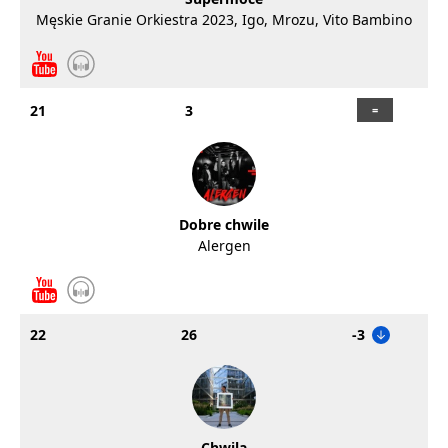
Męskie Granie Orkiestra 2023, Igo, Mrozu, Vito Bambino
21
3
Dobre chwile
Alergen
22
26
-3
Chwila