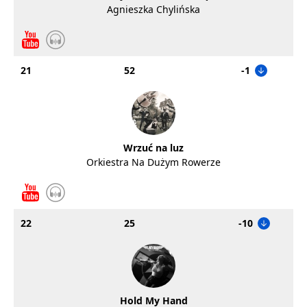
Agnieszka Chylińska
21
52
-1
Wrzuć na luz
Orkiestra Na Dużym Rowerze
22
25
-10
Hold My Hand