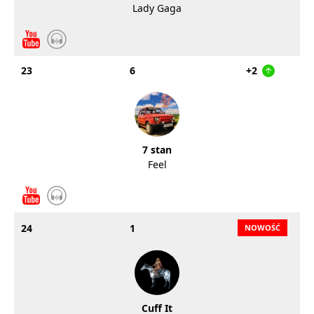
Lady Gaga
23
6
+2
7 stan
Feel
24
1
Cuff It