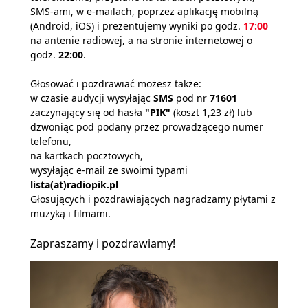
SMS-ami, w e-mailach, poprzez aplikację mobilną
(Android, iOS) i prezentujemy wyniki po godz.
17:00
na antenie radiowej, a na stronie internetowej o
godz.
22:00
.
Głosować i pozdrawiać możesz także:
w czasie audycji wysyłając
SMS
pod nr
71601
zaczynający się od hasła
"PIK"
(koszt 1,23 zł) lub
dzwoniąc pod podany przez prowadzącego numer
telefonu,
na kartkach pocztowych,
wysyłając e-mail ze swoimi typami
lista(at)radiopik.pl
Głosujących i pozdrawiających nagradzamy płytami z
muzyką i filmami.
Zapraszamy i pozdrawiamy!