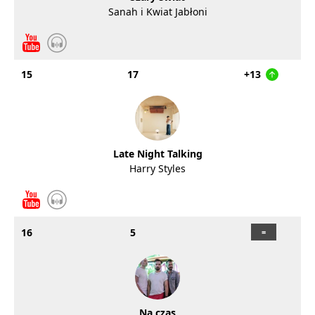
Sanah i Kwiat Jabłoni
15
17
+13
Late Night Talking
Harry Styles
16
5
Na czas