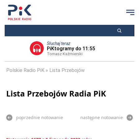
Słuchaj teraz
PiKtogramy do 11:55
Tomasz Kaźmierski
Polskie Radio PiK
Lista Przebojów
Lista Przebojów Radia PiK
poprzednie notowanie
następne notowanie