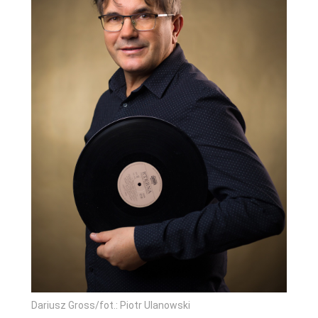
Dariusz Gross/fot.: Piotr Ulanowski