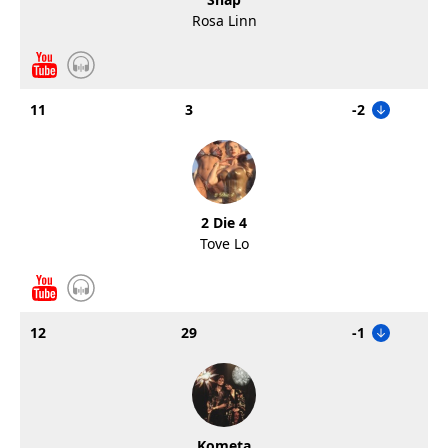
Rosa Linn
11
3
-2
2 Die 4
Tove Lo
12
29
-1
Kometa