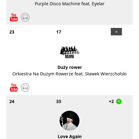
Purple Disco Machine feat. Eyelar
23
17
Duży rower
Orkiestra Na Dużym Rowerze feat. Sławek Wierzcholski
24
33
+2
Love Again