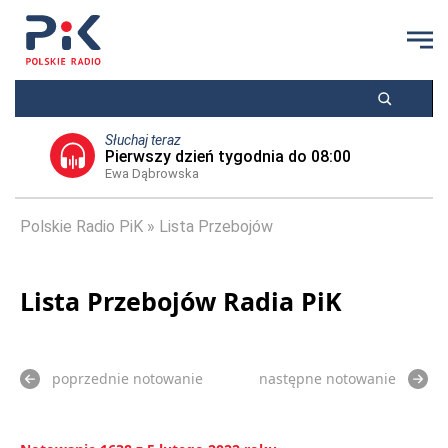
Słuchaj teraz
Pierwszy dzień tygodnia do 08:00
Ewa Dąbrowska
Polskie Radio PiK
Lista Przebojów
Lista Przebojów Radia PiK
poprzednie notowanie
następne notowanie