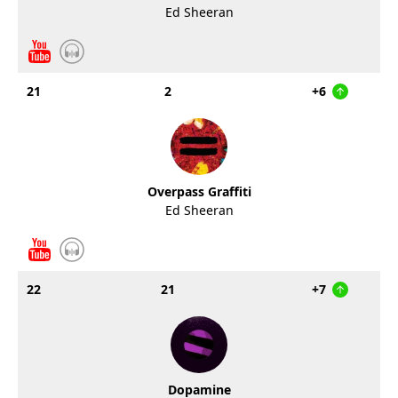
Ed Sheeran
21
2
+6
Overpass Graffiti
Ed Sheeran
22
21
+7
Dopamine