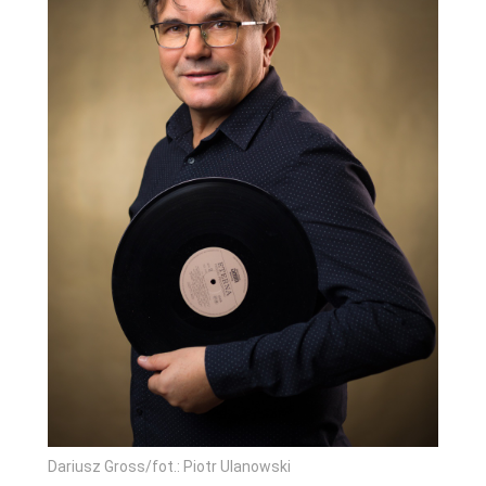
Dariusz Gross/fot.: Piotr Ulanowski