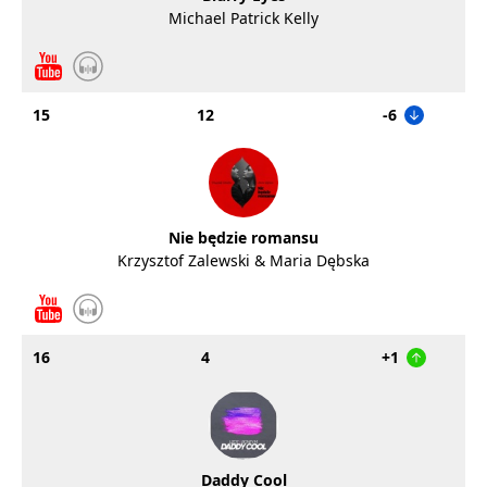
Michael Patrick Kelly
15
12
-6
Nie będzie romansu
Krzysztof Zalewski & Maria Dębska
16
4
+1
Daddy Cool