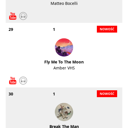
Matteo Bocelli
29
1
Fly Me To The Moon
Amber VHS
30
1
Break The Man