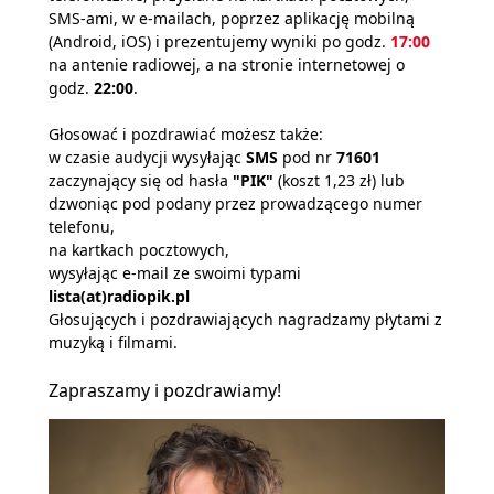
SMS-ami, w e-mailach, poprzez aplikację mobilną
(Android, iOS) i prezentujemy wyniki po godz.
17:00
na antenie radiowej, a na stronie internetowej o
godz.
22:00
.
Głosować i pozdrawiać możesz także:
w czasie audycji wysyłając
SMS
pod nr
71601
zaczynający się od hasła
"PIK"
(koszt 1,23 zł) lub
dzwoniąc pod podany przez prowadzącego numer
telefonu,
na kartkach pocztowych,
wysyłając e-mail ze swoimi typami
lista(at)radiopik.pl
Głosujących i pozdrawiających nagradzamy płytami z
muzyką i filmami.
Zapraszamy i pozdrawiamy!