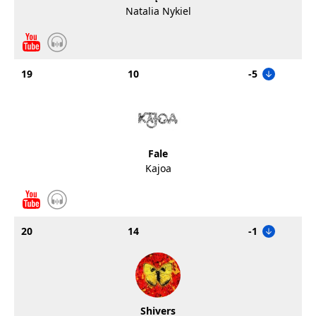
Natalia Nykiel
19
10
-5
Fale
Kajoa
20
14
-1
Shivers