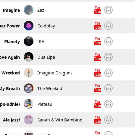
Imagine
Zaz
her Power
Coldplay
Planety
IRA
ove Again
Dua Lipa
Wrecked
Imagine Dragons
My Breath
The Weeknd
południe)
Plateau
Ale jazz!
Sanah & Vito Bambino