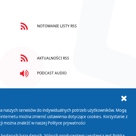
NOTOWANIE LISTY RSS
AKTUALNOŚCI RSS
PODCAST AUDIO
ania naszych serwisów do indywidualnych potrzeb użytkowników. Mogą
AB+
Biuletyn Informacji
 internetu można zmienić ustawienia dotyczące cookies. Korzystanie z
Publicznej
ji można znaleźć w naszej
Polityce prywatności
 będących bazą danych, których producentem i wydawcą jest Polska