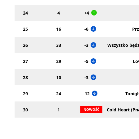
24
4
+4
25
16
-6
Prz
26
33
-3
Wszystko będz
27
29
-5
Lo
28
10
-3
29
24
-12
Tonigh
30
1
Cold Heart (Pn