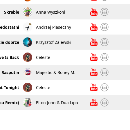
Skrable
Anna Wyszkoni
edostatni
Andrzej Piaseczny
ie dobrze
Krzysztof Zalewski
ve Is Back
Celeste
Rasputin
Majestic & Boney M.
t Tonight
Celeste
au Remix)
Elton John & Dua Lipa