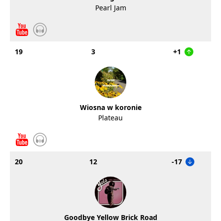
Pearl Jam
19
3
+1
Wiosna w koronie
Plateau
20
12
-17
Goodbye Yellow Brick Road