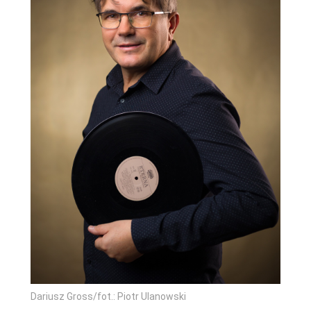
Dariusz Gross/fot.: Piotr Ulanowski