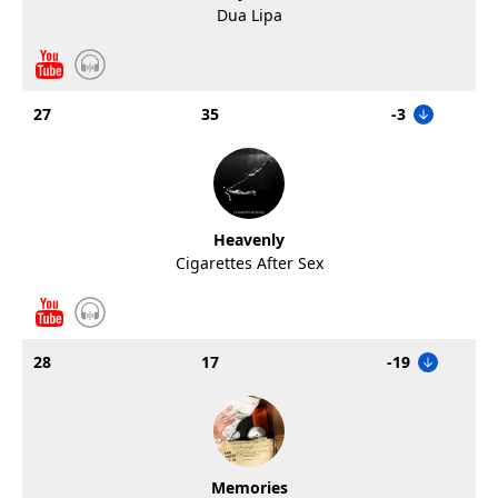
Dua Lipa
27
35
-3
Heavenly
Cigarettes After Sex
28
17
-19
Memories