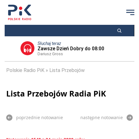
Słuchaj teraz
Zawsze Dzień Dobry do 08:00
Dariusz Gross
Polskie Radio PiK
Lista Przebojów
Lista Przebojów Radia PiK
poprzednie notowanie
następne notowanie