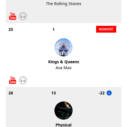
The Rolling Stones
25
1
Kings & Queens
Ava Max
26
13
-22
Physical