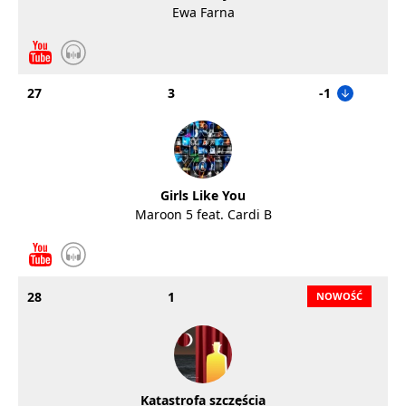
Ewa Farna
27
3
-1
Girls Like You
Maroon 5 feat. Cardi B
28
1
Katastrofa szczęścia