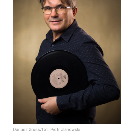
Dariusz Gross/fot.: Piotr Ulanowski