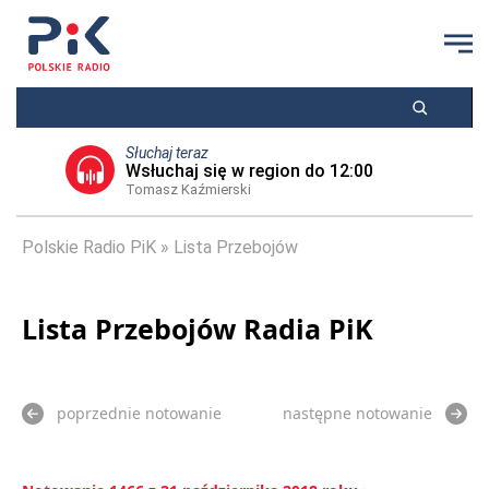
Słuchaj teraz
Wsłuchaj się w region do 12:00
Tomasz Kaźmierski
Polskie Radio PiK
Lista Przebojów
Lista Przebojów Radia PiK
poprzednie notowanie
następne notowanie