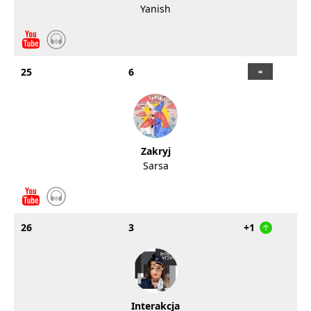
Yanish
25
6
Zakryj
Sarsa
26
3
+1
Interakcja