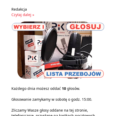
Redakcja
Czytaj dalej »
Każdego dnia możesz oddać
10
głosów.
Głosowanie zamykamy w sobotę o godz. 15:00.
Zliczamy Wasze głosy oddane na tej stronie,
telefonicznie, przysłane na kartkach pocztowych,