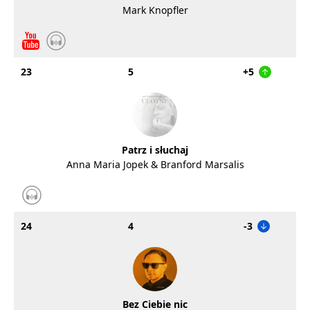
Mark Knopfler
23
5
+5
Patrz i słuchaj
Anna Maria Jopek & Branford Marsalis
24
4
-3
Bez Ciebie nic