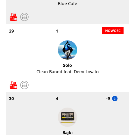
Blue Cafe
29
1
Solo
Clean Bandit feat. Demi Lovato
30
4
-9
Bajki