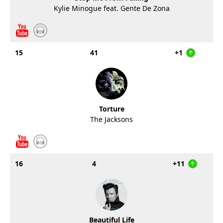
Kylie Minogue feat. Gente De Zona
15
41
+1
Torture
The Jacksons
16
4
+11
Beautiful Life