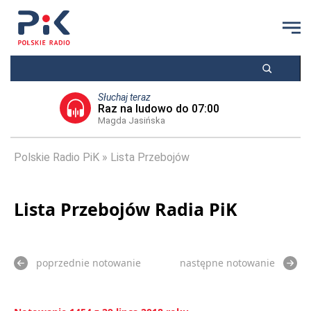
Słuchaj teraz
Raz na ludowo do 07:00
Magda Jasińska
Polskie Radio PiK
Lista Przebojów
Lista Przebojów Radia PiK
poprzednie notowanie
następne notowanie