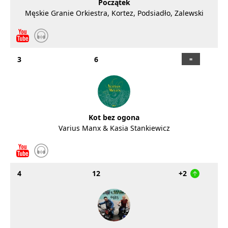
Początek
Męskie Granie Orkiestra, Kortez, Podsiadło, Zalewski
3
6
Kot bez ogona
Varius Manx & Kasia Stankiewicz
4
12
+2