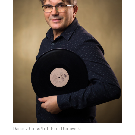
Dariusz Gross/fot.: Piotr Ulanowski