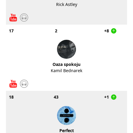
Rick Astley
17
2
+8
Oaza spokoju
Kamil Bednarek
18
43
+1
Perfect