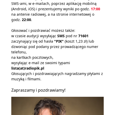
SMS-ami, w e-mailach, poprzez aplikację mobilną
(Android, iOS) i prezentujemy wyniki po godz.
17:00
na antenie radiowej, a na stronie internetowej o
godz.
22:00
.
Głosować i pozdrawiać możesz także:
w czasie audycji wysyłając
SMS
pod nr
71601
zaczynający się od hasła
"PIK"
(koszt 1,23 zł) lub
dzwoniąc pod podany przez prowadzącego numer
telefonu,
na kartkach pocztowych,
wysyłając e-mail ze swoimi typami
lista(at)radiopik.pl
Głosujących i pozdrawiających nagradzamy płytami z
muzyką i filmami.
Zapraszamy i pozdrawiamy!