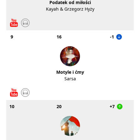
Podatek od miłości
Kayah & Grzegorz Hyży
9
16
-1
Motyle i ćmy
Sarsa
10
20
+7