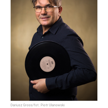
Dariusz Gross/fot.: Piotr Ulanowski