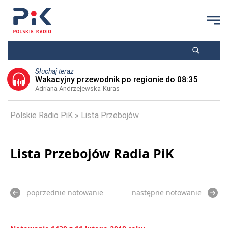
Słuchaj teraz
Wakacyjny przewodnik po regionie do 08:35
Adriana Andrzejewska-Kuras
Polskie Radio PiK
Lista Przebojów
Lista Przebojów Radia PiK
poprzednie notowanie
następne notowanie