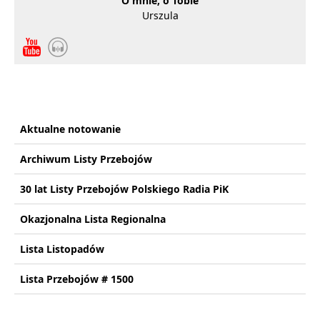
O mnie, o Tobie
Urszula
Aktualne notowanie
Archiwum Listy Przebojów
30 lat Listy Przebojów Polskiego Radia PiK
Okazjonalna Lista Regionalna
Lista Listopadów
Lista Przebojów # 1500