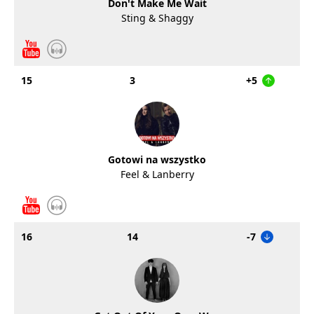
Don't Make Me Wait
Sting & Shaggy
15
3
+5
Gotowi na wszystko
Feel & Lanberry
16
14
-7