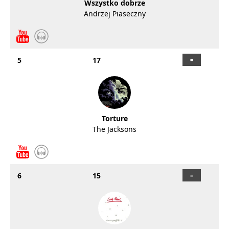
Wszystko dobrze
Andrzej Piaseczny
5
17
Torture
The Jacksons
6
15