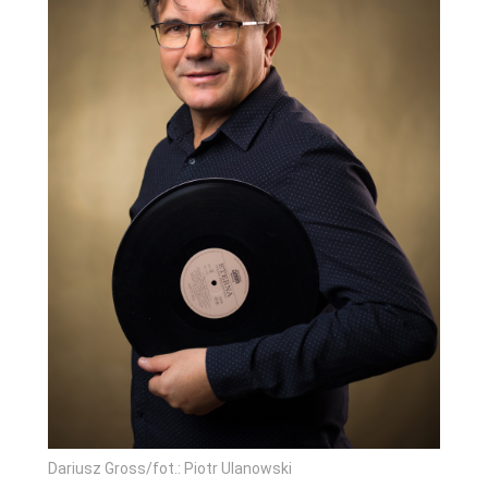
Dariusz Gross/fot.: Piotr Ulanowski