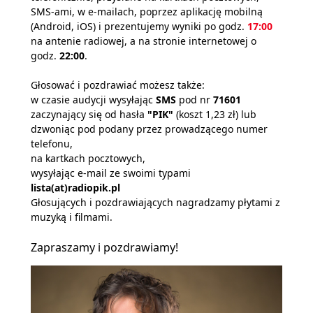
SMS-ami, w e-mailach, poprzez aplikację mobilną
(Android, iOS) i prezentujemy wyniki po godz.
17:00
na antenie radiowej, a na stronie internetowej o
godz.
22:00
.
Głosować i pozdrawiać możesz także:
w czasie audycji wysyłając
SMS
pod nr
71601
zaczynający się od hasła
"PIK"
(koszt 1,23 zł) lub
dzwoniąc pod podany przez prowadzącego numer
telefonu,
na kartkach pocztowych,
wysyłając e-mail ze swoimi typami
lista(at)radiopik.pl
Głosujących i pozdrawiających nagradzamy płytami z
muzyką i filmami.
Zapraszamy i pozdrawiamy!