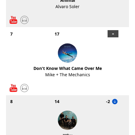
Animal
Alvaro Soler
7
17
Don't Know What Came Over Me
Mike + The Mechanics
8
14
-2