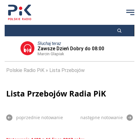
Słuchaj teraz
Zawsze Dzień Dobry do 08:00
Marcin Glapiak
Polskie Radio PiK
Lista Przebojów
Lista Przebojów Radia PiK
poprzednie notowanie
następne notowanie