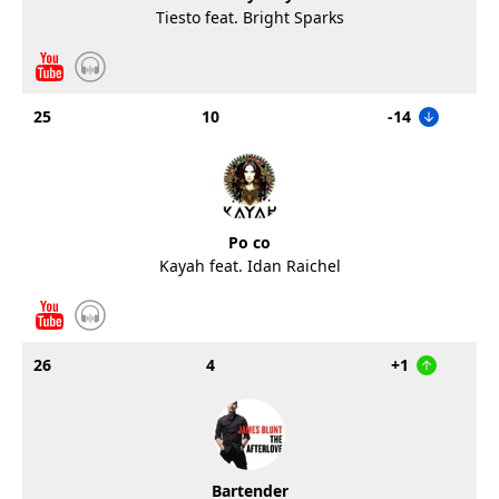
Tiesto feat. Bright Sparks
25
10
-14
Po co
Kayah feat. Idan Raichel
26
4
+1
Bartender