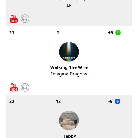
LP
21
2
+9
Walking The Wire
Imagine Dragons
22
12
-9
Happy