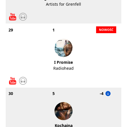
Artists for Grenfell
29
1
I Promise
Radiohead
30
5
-4
Kochaina