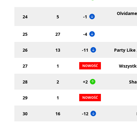
Olvidame 
24
5
-1
25
27
-4
26
13
-11
Party Like
27
1
Wszystko
28
2
+2
Sha
29
1
30
16
-12