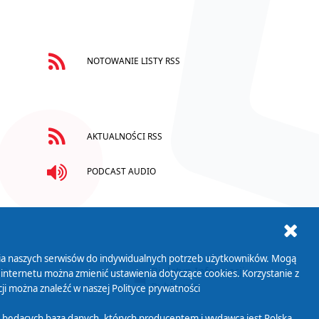
NOTOWANIE LISTY RSS
AKTUALNOŚCI RSS
PODCAST AUDIO
ania naszych serwisów do indywidualnych potrzeb użytkowników. Mogą
AB+
Biuletyn Informacji
 internetu można zmienić ustawienia dotyczące cookies. Korzystanie z
Publicznej
ji można znaleźć w naszej
Polityce prywatności
 będących bazą danych, których producentem i wydawcą jest Polska