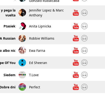
Gonzalo Rubalcaba
y pega la
Jennifer Lopez & Marc
vuelta
Anthony
Ptasiek
Anita Lipnicka
 A Russian
Robbie Williams
 albo nic
Ewa Farna
pe Of You
Ed Sheeran
Siedem
T.Love
Dobre dni
Perfect