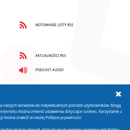
NOTOWANIE LISTY RSS
AKTUALNOŚCI RSS
PODCAST AUDIO
ania naszych serwisów do indywidualnych potrzeb użytkowników. Mogą
AB+
Biuletyn Informacji
 internetu można zmienić ustawienia dotyczące cookies. Korzystanie z
Publicznej
ji można znaleźć w naszej
Polityce prywatności
 będących bazą danych, których producentem i wydawcą jest Polska