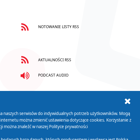
NOTOWANIE LISTY RSS
AKTUALNOŚCI RSS
PODCAST AUDIO
ania naszych serwisów do indywidualnych potrzeb użytkowników. Mogą
AB+
Biuletyn Informacji
 internetu można zmienić ustawienia dotyczące cookies. Korzystanie z
Publicznej
ji można znaleźć w naszej
Polityce prywatności
 będących bazą danych, których producentem i wydawcą jest Polska