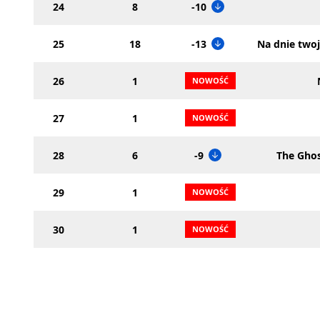
24
8
-10
25
18
-13
Na dnie twoj
26
1
27
1
28
6
-9
The Ghos
29
1
30
1