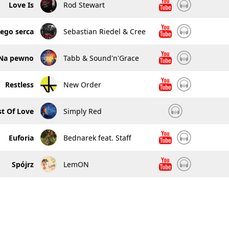
Love Is
Rod Stewart
ego serca
Sebastian Riedel & Cree
Na pewno
Tabb & Sound'n'Grace
Restless
New Order
t Of Love
Simply Red
Euforia
Bednarek feat. Staff
Spójrz
LemON