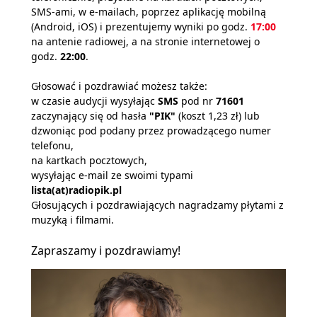
SMS-ami, w e-mailach, poprzez aplikację mobilną
(Android, iOS) i prezentujemy wyniki po godz.
17:00
na antenie radiowej, a na stronie internetowej o
godz.
22:00
.
Głosować i pozdrawiać możesz także:
w czasie audycji wysyłając
SMS
pod nr
71601
zaczynający się od hasła
"PIK"
(koszt 1,23 zł) lub
dzwoniąc pod podany przez prowadzącego numer
telefonu,
na kartkach pocztowych,
wysyłając e-mail ze swoimi typami
lista(at)radiopik.pl
Głosujących i pozdrawiających nagradzamy płytami z
muzyką i filmami.
Zapraszamy i pozdrawiamy!