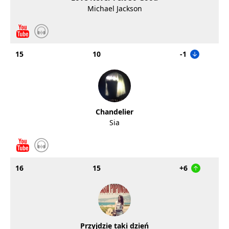
Michael Jackson
15
10
-1
Chandelier
Sia
16
15
+6
Przyjdzie taki dzień