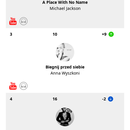
A Place With No Name
Michael Jackson
3
10
+9
Biegnij przed siebie
Anna Wyszkoni
4
16
-2