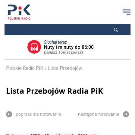
Słuchaj teraz
Nuty i minuty do 06:00
Dariusz Tomaszewski
Polskie Radio PiK
Lista Przebojów
Lista Przebojów Radia PiK
poprzednie notowanie
następne notowanie