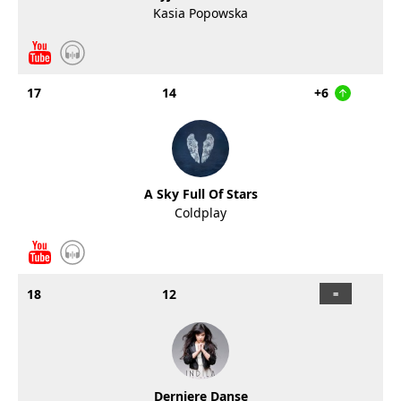
Kasia Popowska
17
14
+6
A Sky Full Of Stars
Coldplay
18
12
Derniere Danse