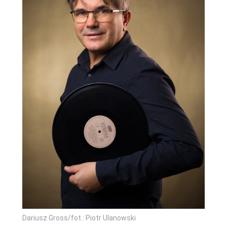
Dariusz Gross/fot.: Piotr Ulanowski