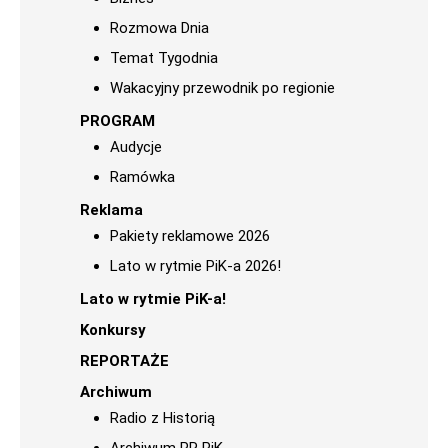
Rozmowa Dnia
Temat Tygodnia
Wakacyjny przewodnik po regionie
PROGRAM
Audycje
Ramówka
Reklama
Pakiety reklamowe 2026
Lato w rytmie PiK-a 2026!
Lato w rytmie PiK-a!
Konkursy
REPORTAŻE
Archiwum
Radio z Historią