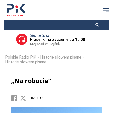
Słuchaj teraz
Piosenki na życzenie do 10:00
Krzysztof Wilczyński
Polskie Radio PiK
Historie słowem pisane
Historie słowem pisane
„Na robocie”
2026-03-13