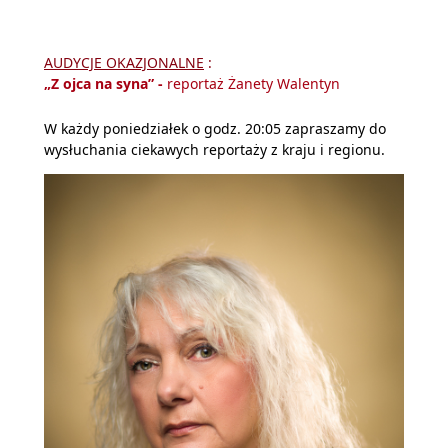
AUDYCJE OKAZJONALNE
:
„Z ojca na syna”
-
reportaż Żanety Walentyn
W każdy poniedziałek o godz. 20:05 zapraszamy do
wysłuchania ciekawych reportaży z kraju i regionu.