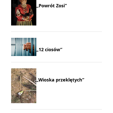
„Powrót Zosi”
„12 ciosów”
„Wioska przeklętych”