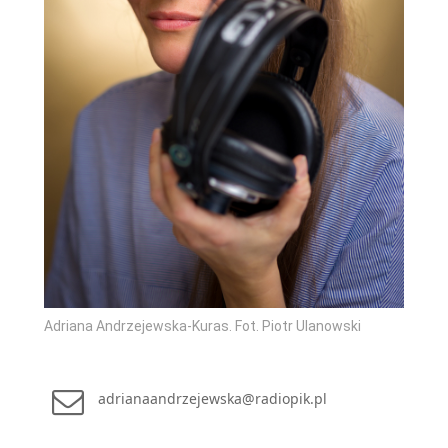
Adriana Andrzejewska-Kuras. Fot. Piotr Ulanowski
adrianaandrzejewska@radiopik.pl