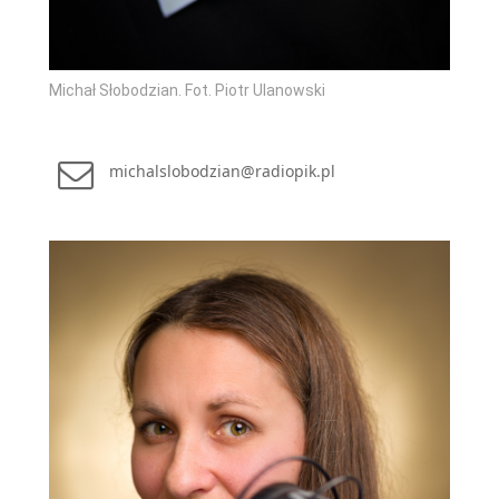
Michał Słobodzian. Fot. Piotr Ulanowski
michalslobodzian@radiopik.pl