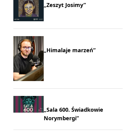
„Zeszyt Josimy”
„Himalaje marzeń”
„Sala 600. Świadkowie
Norymbergi”