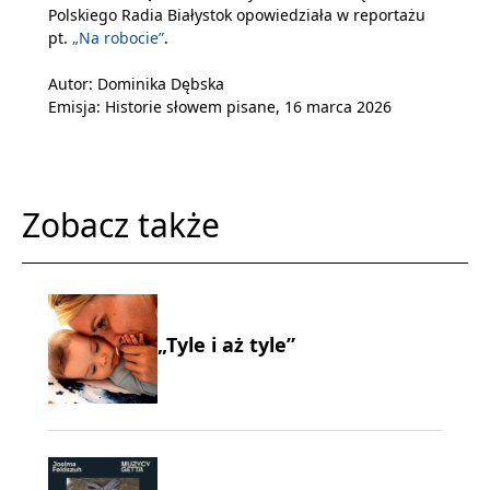
Polskiego Radia Białystok opowiedziała w reportażu
pt.
„Na robocie”
.
Autor: Dominika Dębska
Emisja: Historie słowem pisane, 16 marca 2026
Zobacz także
„Tyle i aż tyle”