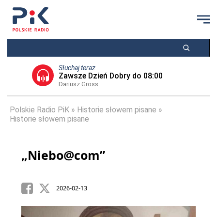
Słuchaj teraz
Zawsze Dzień Dobry do 08:00
Dariusz Gross
Polskie Radio PiK
Historie słowem pisane
Historie słowem pisane
„Niebo@com”
2026-02-13