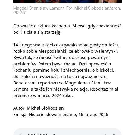
Magda i Stanisław Lament. Fot. Michał Słobodzian/arch.
PR PiK
Opowieść o sztuce kochania. Miłości gdy codzienność
boli, a ciała się starzeją.
14 lutego wiele osób okazywało sobie gesty czułości,
robiło sobie niespodzianki, celebrowało Walentynki.
Bywa tak, że miłość kwitnie do czasu poważnym
problemów. Potem bywa różnie. Dziś opowieść o
kochaniu pomimo bólu i zniechęcenia, o bliskości,
dojrzałości i uważności na to co najważniejsze.
Bohaterami reportażu są Magdalena i Stanisław
Lament, a także ich niezwykła relacja. Reportaż miał
premierę w marcu 2024 roku.
Autor: Michał Słobodzian
Emisja: Historie słowem pisane, 16 lutego 2026