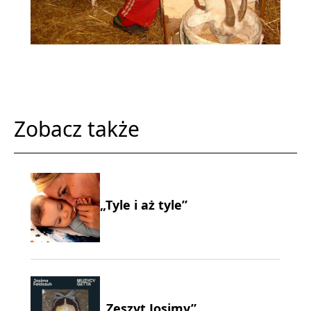
Zobacz także
„Tyle i aż tyle”
„Zeszyt Josimy”