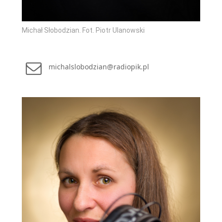
Michał Słobodzian. Fot. Piotr Ulanowski
michalslobodzian@radiopik.pl