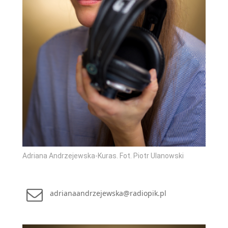
Adriana Andrzejewska-Kuras. Fot. Piotr Ulanowski
adrianaandrzejewska@radiopik.pl