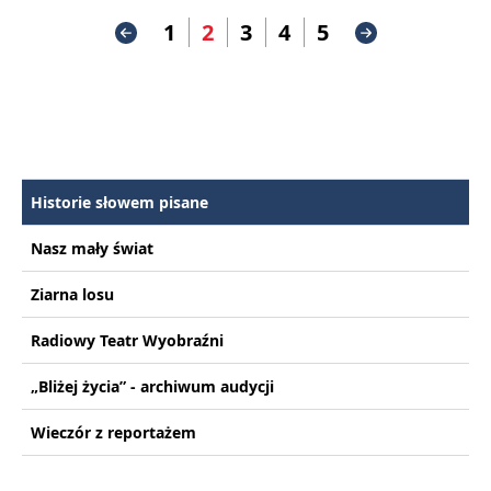
1
2
3
4
5
Historie słowem pisane
Nasz mały świat
Ziarna losu
Radiowy Teatr Wyobraźni
„Bliżej życia” - archiwum audycji
Wieczór z reportażem