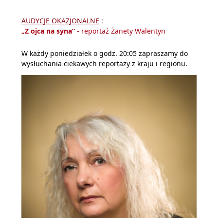
AUDYCJE OKAZJONALNE
:
„Z ojca na syna”
-
reportaż Żanety Walentyn
W każdy poniedziałek o godz. 20:05 zapraszamy do
wysłuchania ciekawych reportaży z kraju i regionu.