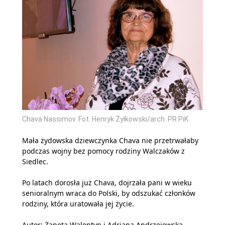
Chava Nassimov. Fot. Henryk Żyłkowski/arch. PR PiK
Mała żydowska dziewczynka Chava nie przetrwałaby
podczas wojny bez pomocy rodziny Walczaków z
Siedlec.
Po latach dorosła już Chava, dojrzała pani w wieku
senioralnym wraca do Polski, by odszukać członków
rodziny, która uratowała jej życie.
Autor: Żaneta Walentyn i Adriana Andrzejewska-