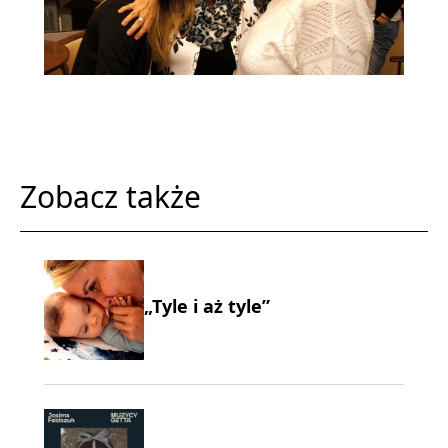
Zobacz także
„Tyle i aż tyle”