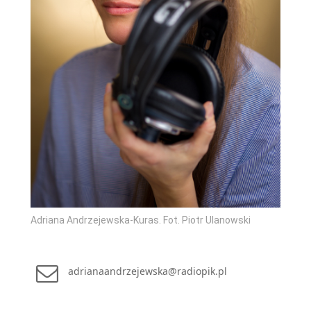
Adriana Andrzejewska-Kuras. Fot. Piotr Ulanowski
adrianaandrzejewska@radiopik.pl