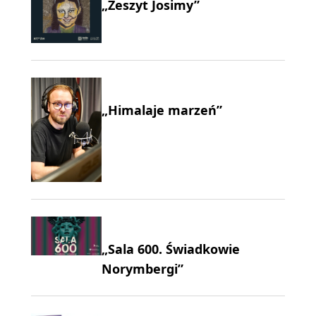
„Zeszyt Josimy”
„Himalaje marzeń”
„Sala 600. Świadkowie
Norymbergi”