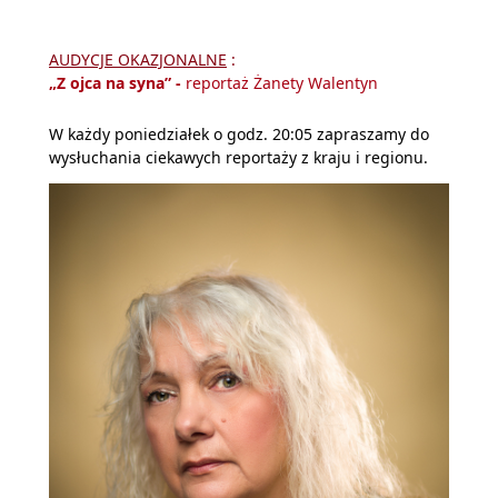
AUDYCJE OKAZJONALNE
:
„Z ojca na syna”
-
reportaż Żanety Walentyn
W każdy poniedziałek o godz. 20:05 zapraszamy do
wysłuchania ciekawych reportaży z kraju i regionu.