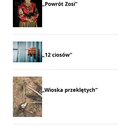
„Powrót Zosi”
„12 ciosów”
„Wioska przeklętych”