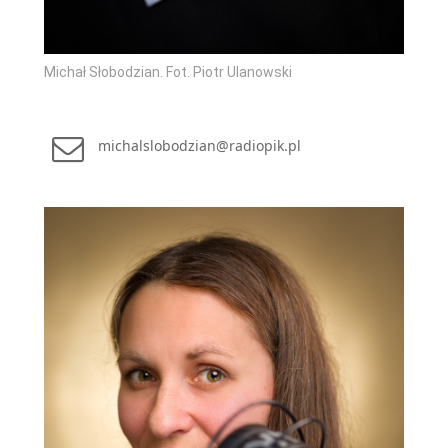
Michał Słobodzian. Fot. Piotr Ulanowski
michalslobodzian@radiopik.pl