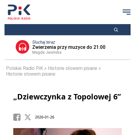
Słuchaj teraz
Zwierzenia przy muzyce do 21:00
Magda Jasińska
Polskie Radio PiK
Historie słowem pisane
Historie słowem pisane
„Dziewczynka z Topolowej 6”
2026-01-26