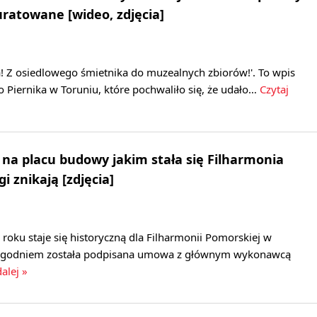
uratowane [wideo, zdjęcia]
! Z osiedlowego śmietnika do muzealnych zbiorów!'. To wpis
Piernika w Toruniu, które pochwaliło się, że udało…
Czytaj
a placu budowy jakim stała się Filharmonia
 znikają [zdjęcia]
 roku staje się historyczną dla Filharmonii Pomorskiej w
tygodniem została podpisana umowa z głównym wykonawcą
dalej »