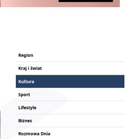
Region
Kraj i świat
Kultura
Sport
Lifestyle
Biznes
Rozmowa Dnia