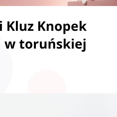
i Kluz Knopek
 w toruńskiej