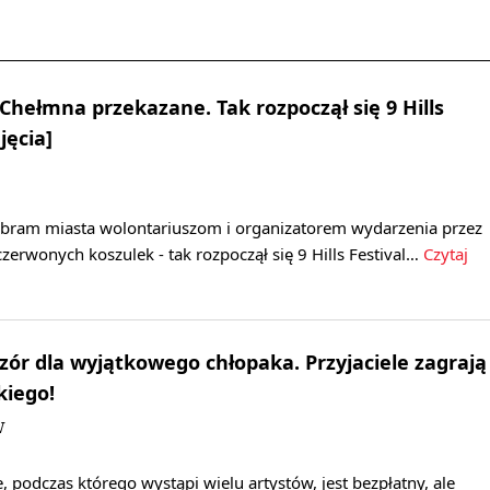
Chełmna przekazane. Tak rozpoczął się 9 Hills
jęcia]
 bram miasta wolontariuszom i organizatorem wydarzenia przez
czerwonych koszulek - tak rozpoczął się 9 Hills Festival…
Czytaj
ór dla wyjątkowego chłopaka. Przyjaciele zagrają
kiego!
W
 podczas którego wystąpi wielu artystów, jest bezpłatny, ale