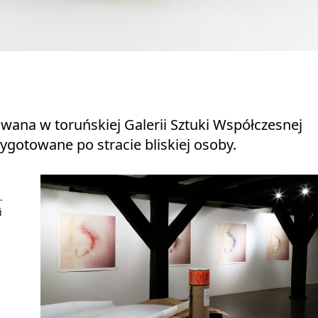
ana w toruńskiej Galerii Sztuki Współczesnej
gotowane po stracie bliskiej osoby.
.
i