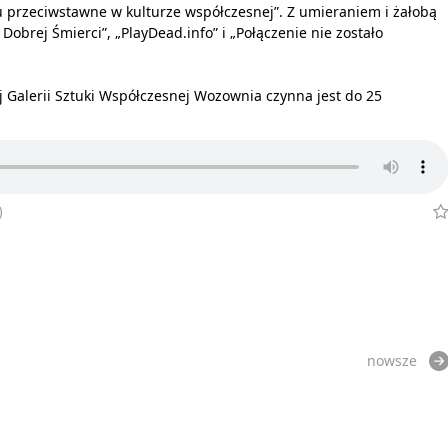
ru przeciwstawne w kulturze współczesnej”. Z umieraniem i żałobą
Dobrej Śmierci”, „PlayDead.info” i „Połączenie nie zostało
j Galerii Sztuki Współczesnej Wozownia czynna jest do 25
)
nowsze