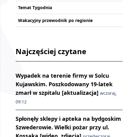
Temat Tygodnia
Wakacyjny przewodnik po regionie
Najczęściej czytane
Wypadek na terenie firmy w Solcu
Kujawskim. Poszkodowany 19-latek
zmarł w szpitalu [aktualizacja]
wczoraj,
09:12
Spłonęły sklepy i apteka na bydgoskim
Szwederowie. Wielki pożar przy ul.
Kossaka [wideo, zdjęcia]
przedwczoraj,