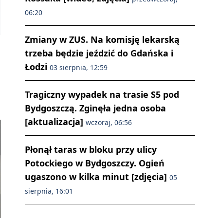
06:20
Zmiany w ZUS. Na komisję lekarską
trzeba będzie jeździć do Gdańska i
Łodzi
03 sierpnia, 12:59
Tragiczny wypadek na trasie S5 pod
Bydgoszczą. Zginęła jedna osoba
[aktualizacja]
wczoraj, 06:56
Płonął taras w bloku przy ulicy
Potockiego w Bydgoszczy. Ogień
ugaszono w kilka minut [zdjęcia]
05
sierpnia, 16:01