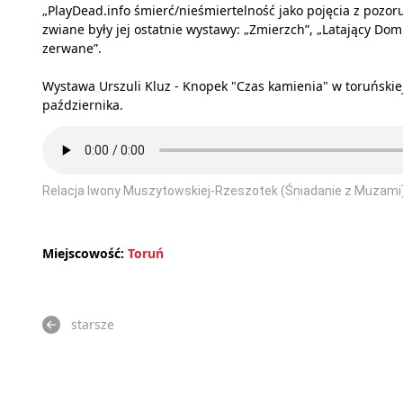
„PlayDead.info śmierć/nieśmiertelność jako pojęcia z pozo
zwiane były jej ostatnie wystawy: „Zmierzch”, „Latający Dom 
zerwane”.
Wystawa Urszuli Kluz - Knopek "Czas kamienia" w toruńskie
października.
Relacja Iwony Muszytowskiej-Rzeszotek (Śniadanie z Muzami
Miejscowość:
Toruń
starsze