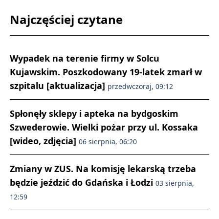
Najczęściej czytane
Wypadek na terenie firmy w Solcu
Kujawskim. Poszkodowany 19-latek zmarł w
szpitalu [aktualizacja]
przedwczoraj, 09:12
Spłonęły sklepy i apteka na bydgoskim
Szwederowie. Wielki pożar przy ul. Kossaka
[wideo, zdjęcia]
06 sierpnia, 06:20
Zmiany w ZUS. Na komisję lekarską trzeba
będzie jeździć do Gdańska i Łodzi
03 sierpnia,
12:59