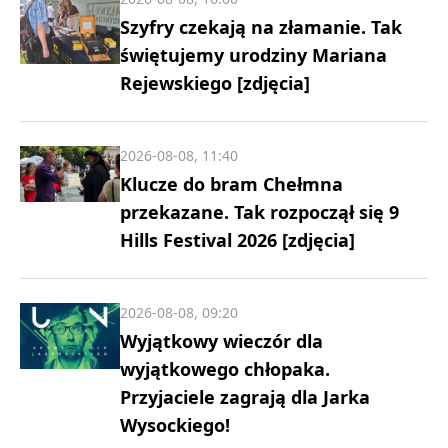
Szyfry czekają na złamanie. Tak
świętujemy urodziny Mariana
Rejewskiego [zdjęcia]
2026-08-08, 11:40
Klucze do bram Chełmna
przekazane. Tak rozpoczął się 9
Hills Festival 2026 [zdjęcia]
2026-08-08, 09:20
Wyjątkowy wieczór dla
wyjątkowego chłopaka.
Przyjaciele zagrają dla Jarka
Wysockiego!