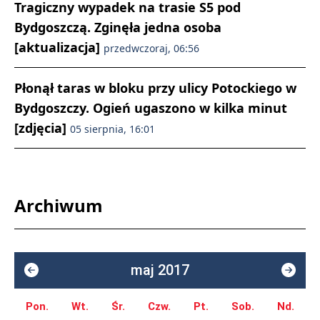
Tragiczny wypadek na trasie S5 pod
Bydgoszczą. Zginęła jedna osoba
[aktualizacja]
przedwczoraj, 06:56
Płonął taras w bloku przy ulicy Potockiego w
Bydgoszczy. Ogień ugaszono w kilka minut
[zdjęcia]
05 sierpnia, 16:01
Archiwum
maj 2017
Pon.
Wt.
Śr.
Czw.
Pt.
Sob.
Nd.