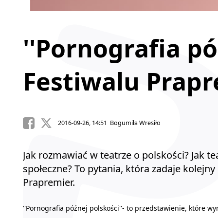
''Pornografia pó
Festiwalu Prap
2016-09-26, 14:51 Bogumiła Wresiło
Jak rozmawiać w teatrze o polskości? Jak t
społeczne? To pytania, która zadaje kolejn
Prapremier.
''Pornografia późnej polskości''- to przedstawienie, które 