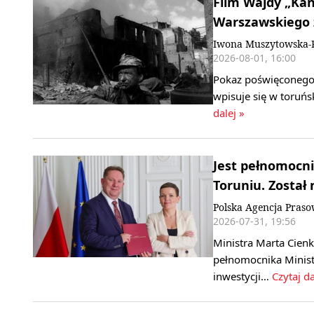
Film Wajdy „Ka
Warszawskiego 
Iwona Muszytowska-
2026-08-01, 16:00
Pokaz poświęconego
wpisuje się w toruńs
dalej »
Jest pełnomoc
Toruniu. Został
Polska Agencja Pras
2026-07-31, 19:56
Ministra Marta Cien
pełnomocnika Minist
inwestycji…
Czytaj da