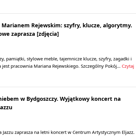
 Marianem Rejewskim: szyfry, klucze, algorytmy.
e zaprasza [zdjęcia]
y, pamiątki, stylowe meble, tajemnicze klucze, szyfry, zagadki i
ta jest pracownia Mariana Rejewskiego. Szczególny Pokój…
Czytaj
 niebem w Bydgoszczy. Wyjątkowy koncert na
jazzu
Jazzu zaprasza na letni koncert w Centrum Artystycznym Eljazz.