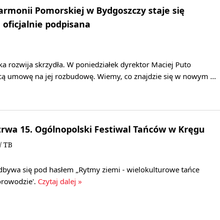
rmonii Pomorskiej w Bydgoszczy staje się
oficjalnie podpisana
a rozwija skrzydła. W poniedziałek dyrektor Maciej Puto
cą umowę na jej rozbudowę. Wiemy, co znajdzie się w nowym …
rwa 15. Ogólnopolski Festiwal Tańców w Kręgu
/ TB
dbywa się pod hasłem „Rytmy ziemi - wielokulturowe tańce
orowodzie'.
Czytaj dalej »