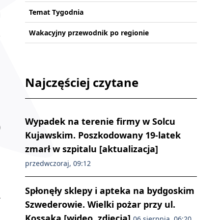
Temat Tygodnia
Wakacyjny przewodnik po regionie
Najczęściej czytane
Wypadek na terenie firmy w Solcu
Kujawskim. Poszkodowany 19-latek
zmarł w szpitalu [aktualizacja]
przedwczoraj, 09:12
Spłonęły sklepy i apteka na bydgoskim
Szwederowie. Wielki pożar przy ul.
Kossaka [wideo, zdjęcia]
06 sierpnia, 06:20