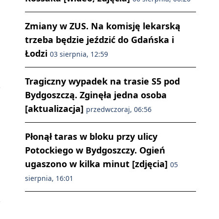
Zmiany w ZUS. Na komisję lekarską
trzeba będzie jeździć do Gdańska i
Łodzi
03 sierpnia, 12:59
Tragiczny wypadek na trasie S5 pod
Bydgoszczą. Zginęła jedna osoba
[aktualizacja]
przedwczoraj, 06:56
Płonął taras w bloku przy ulicy
Potockiego w Bydgoszczy. Ogień
ugaszono w kilka minut [zdjęcia]
05
sierpnia, 16:01