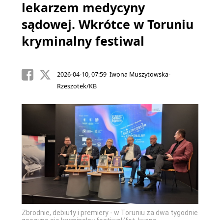
lekarzem medycyny
sądowej. Wkrótce w Toruniu
kryminalny festiwal
2026-04-10, 07:59 Iwona Muszytowska-
Rzeszotek/KB
Zbrodnie, debiuty i premiery - w Toruniu za dwa tygodnie