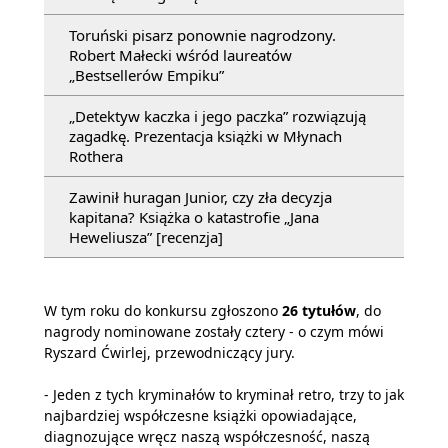
Toruński pisarz ponownie nagrodzony.
Robert Małecki wśród laureatów
„Bestsellerów Empiku”
„Detektyw kaczka i jego paczka” rozwiązują
zagadkę. Prezentacja książki w Młynach
Rothera
Zawinił huragan Junior, czy zła decyzja
kapitana? Książka o katastrofie „Jana
Heweliusza” [recenzja]
W tym roku do konkursu zgłoszono
26 tytułów
, do
nagrody nominowane zostały cztery - o czym mówi
Ryszard Ćwirlej, przewodniczący jury.
- Jeden z tych kryminałów to kryminał retro, trzy to jak
najbardziej współczesne książki opowiadające,
diagnozujące wręcz naszą współczesność, naszą