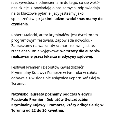
rzeczywistość z odniesieniami do tego, co się wokół
nas dzieje. Opowiadają o nas samych, odpowiadają
na to kluczowe pytanie: jacy jesteśmy jako
społeczeństwo,
z jakimi ludźmi wokół nas mamy do
czynienia
.
Robert Małecki, autor kryminałów, jest dyrektorem
programowym festiwalu. Zapowiada nowości. -
Zapraszamy na warsztaty scenariuszowe. Jest też
rzecz absolutnie wyjątkowa:
warsztaty dla autorów
realizowane przez lekarza medycyny sądowej.
Festiwal Premier i Debiutów Gwiazdozbiór
Kryminalny Kujawy i Pomorze w tym roku w całości
odbywa się w siedzibie Książnicy Kopernikańskiej w
Toruniu.
Nazwisko laureata poznamy podczas V edycji
Festiwalu Premier i Debiutów Gwiazdozbiór
Kryminalny Kujawy i Pomorze, który odbędzie się w
Toruniu od 22 do 26 kwietnia.