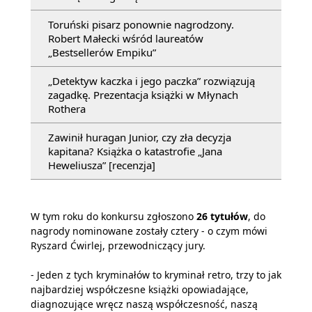
Toruński pisarz ponownie nagrodzony.
Robert Małecki wśród laureatów
„Bestsellerów Empiku”
„Detektyw kaczka i jego paczka” rozwiązują
zagadkę. Prezentacja książki w Młynach
Rothera
Zawinił huragan Junior, czy zła decyzja
kapitana? Książka o katastrofie „Jana
Heweliusza” [recenzja]
W tym roku do konkursu zgłoszono
26 tytułów
, do
nagrody nominowane zostały cztery - o czym mówi
Ryszard Ćwirlej, przewodniczący jury.
- Jeden z tych kryminałów to kryminał retro, trzy to jak
najbardziej współczesne książki opowiadające,
diagnozujące wręcz naszą współczesność, naszą