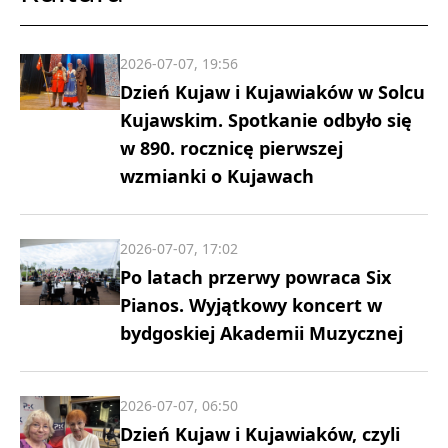
2026-07-07, 19:56
Dzień Kujaw i Kujawiaków w Solcu
Kujawskim. Spotkanie odbyło się
w 890. rocznicę pierwszej
wzmianki o Kujawach
2026-07-07, 17:02
Po latach przerwy powraca Six
Pianos. Wyjątkowy koncert w
bydgoskiej Akademii Muzycznej
2026-07-07, 06:50
Dzień Kujaw i Kujawiaków, czyli