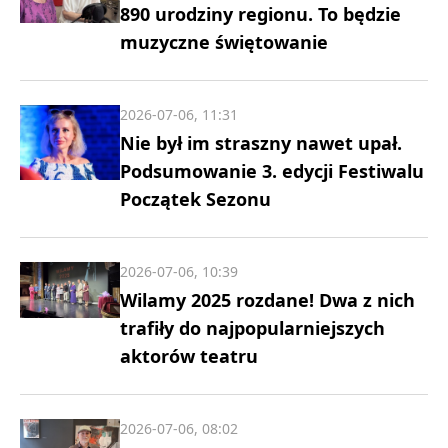
890 urodziny regionu. To będzie
muzyczne świętowanie
2026-07-06, 11:31
Nie był im straszny nawet upał.
Podsumowanie 3. edycji Festiwalu
Początek Sezonu
2026-07-06, 10:39
Wilamy 2025 rozdane! Dwa z nich
trafiły do najpopularniejszych
aktorów teatru
2026-07-06, 08:02