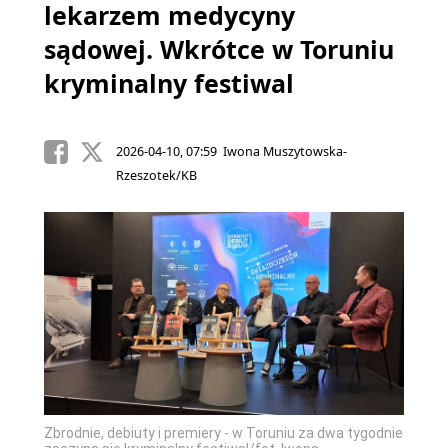
lekarzem medycyny
sądowej. Wkrótce w Toruniu
kryminalny festiwal
2026-04-10, 07:59 Iwona Muszytowska-
Rzeszotek/KB
Zbrodnie, debiuty i premiery - w Toruniu za dwa tygodnie