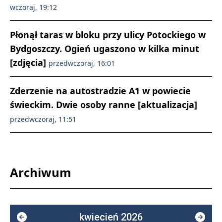
wczoraj, 19:12
Płonął taras w bloku przy ulicy Potockiego w
Bydgoszczy. Ogień ugaszono w kilka minut
[zdjęcia]
przedwczoraj, 16:01
Zderzenie na autostradzie A1 w powiecie
świeckim. Dwie osoby ranne [aktualizacja]
przedwczoraj, 11:51
Archiwum
kwiecień 2026