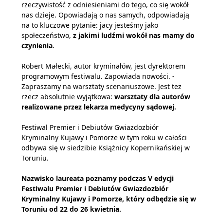
rzeczywistość z odniesieniami do tego, co się wokół
nas dzieje. Opowiadają o nas samych, odpowiadają
na to kluczowe pytanie: jacy jesteśmy jako
społeczeństwo,
z jakimi ludźmi wokół nas mamy do
czynienia
.
Robert Małecki, autor kryminałów, jest dyrektorem
programowym festiwalu. Zapowiada nowości. -
Zapraszamy na warsztaty scenariuszowe. Jest też
rzecz absolutnie wyjątkowa:
warsztaty dla autorów
realizowane przez lekarza medycyny sądowej.
Festiwal Premier i Debiutów Gwiazdozbiór
Kryminalny Kujawy i Pomorze w tym roku w całości
odbywa się w siedzibie Książnicy Kopernikańskiej w
Toruniu.
Nazwisko laureata poznamy podczas V edycji
Festiwalu Premier i Debiutów Gwiazdozbiór
Kryminalny Kujawy i Pomorze, który odbędzie się w
Toruniu od 22 do 26 kwietnia.