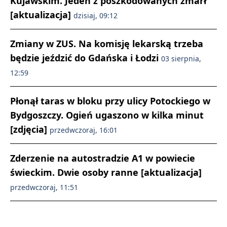
Kujawskim. Jeden z poszkodowanych zmarł
[aktualizacja]
dzisiaj, 09:12
Zmiany w ZUS. Na komisję lekarską trzeba
będzie jeździć do Gdańska i Łodzi
03 sierpnia,
12:59
Płonął taras w bloku przy ulicy Potockiego w
Bydgoszczy. Ogień ugaszono w kilka minut
[zdjęcia]
przedwczoraj, 16:01
Zderzenie na autostradzie A1 w powiecie
świeckim. Dwie osoby ranne [aktualizacja]
przedwczoraj, 11:51