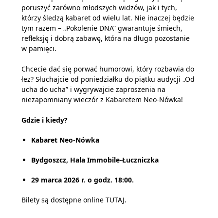
poruszyć zarówno młodszych widzów, jak i tych,
którzy śledzą kabaret od wielu lat. Nie inaczej będzie
tym razem – „Pokolenie DNA” gwarantuje śmiech,
refleksję i dobrą zabawę, która na długo pozostanie
w pamięci.
Chcecie dać się porwać humorowi, który rozbawia do
łez? Słuchajcie od poniedziałku do piątku audycji „Od
ucha do ucha” i wygrywajcie zaproszenia na
niezapomniany wieczór z Kabaretem Neo-Nówka!
Gdzie i kiedy?
Kabaret Neo-Nówka
Bydgoszcz, Hala Immobile-Łuczniczka
29 marca 2026 r. o godz. 18:00.
Bilety są dostępne online
TUTAJ
.