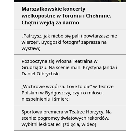
Marszałkowskie koncerty
wielkopostne w Toruniu i Chełmnie.
Chętni wejdą za darmo
„Patrzysz, jak niebo się pali i powtarzasz: nie
wierzę!". Bydgoski fotograf zaprasza na
wystawę
Rozpoczyna się Wiosna Teatralna w
Grudziądzu. Na scenie m.in. Krystyna Janda i
Daniel Olbrychski
„Wichrowe wzgórza. Love to die” w Teatrze
Polskim w Bydgoszczy, czyli o miłości,
niespełnieniu i śmierci
Sportowa premiera w Teatrze Horzycy. Na
scenie: pogromcy światowych rekordów,
wybitni lekkoatleci [zdjęcia, wideo]