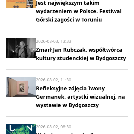
Jest największym takim
wydarzeniem w Polsce. Festiwal
Górski zagości w Toruniu
2026-08-03, 13:33
Zmarł Jan Rubczak, współtwórca
kultury studenckiej w Bydgoszczy
2026-08-02, 11:30
Refleksyjne zdjęcia Iwony
Germanek, artystki wizualnej, na
wystawie w Bydgoszczy
2026-08-02, 08:30