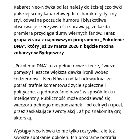
Kabaret Neo-Nówka od lat należy do ścisłej czołówki
polskiej sceny kabaretowej. Ich charakterystyczny
styl, odważne poczucie humoru i błyskotliwe
obserwacje rzeczywistości sprawiają, że każda
premiera przyciąga tłumy wiernych fanów.
Teraz
grupa wraca z najnowszym programem „Pokolenie
DNA”, który już 29 marca 2026 r. będzie można
zobaczyć w Bydgoszczy.
„Pokolenie DNA” to zupełnie nowe skecze, świeże
pomysły i jeszcze większa dawka ironii wobec
codzienności. Neo-Nówka od lat udowadnia, że
potrafi trafnie komentować życie społeczne i
polityczne, a jednocześnie bawić w sposób lekki i
inteligentny. Publiczność może spodziewać się
wieczoru pełnego niespodzianek – od celnych ripost,
przez zaskakujące zwroty akcji, aż po znakomitą grę
aktorską.
Występy Neo-Nówki to nie tylko rozrywka, ale też
swoiste spotkanie pokoleń. Ich programy potrafią