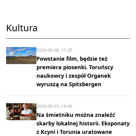
Kultura
2026-08-06, 11:25
Powstanie film, będzie też
premiera piosenki. Toruńscy
naukowcy i zespół Organek
wyruszą na Spitsbergen
2026-08-05, 19:40
Na śmietniku można znaleźć
skarby lokalnej historii. Eksponaty
z Kcyni i Torunia uratowane