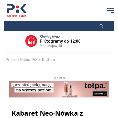
Słuchaj teraz
PiKtogramy do 12:00
Piotr Majewski
Polskie Radio PiK
Kultura
reklama
Kabaret Neo-Nówka z