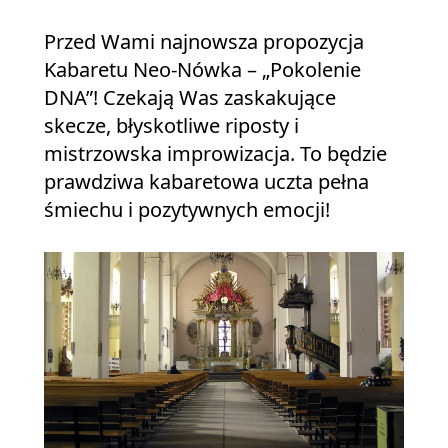
Przed Wami najnowsza propozycja
Kabaretu Neo-Nówka – „Pokolenie
DNA”! Czekają Was zaskakujące
skecze, błyskotliwe riposty i
mistrzowska improwizacja. To będzie
prawdziwa kabaretowa uczta pełna
śmiechu i pozytywnych emocji!