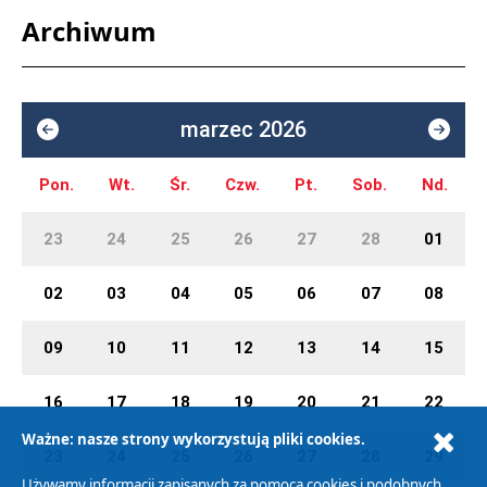
Archiwum
marzec 2026
Pon.
Wt.
Śr.
Czw.
Pt.
Sob.
Nd.
23
24
25
26
27
28
01
02
03
04
05
06
07
08
09
10
11
12
13
14
15
16
17
18
19
20
21
22
Ważne: nasze strony wykorzystują pliki cookies.
23
24
25
26
27
28
29
Używamy informacji zapisanych za pomocą cookies i podobnych