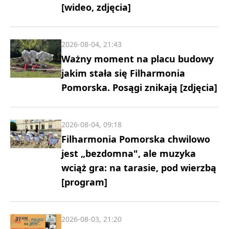
[wideo, zdjęcia]
2026-08-04, 21:43
Ważny moment na placu budowy
jakim stała się Filharmonia
Pomorska. Posągi znikają [zdjęcia]
2026-08-04, 09:18
Filharmonia Pomorska chwilowo
jest „bezdomna", ale muzyka
wciąż gra: na tarasie, pod wierzbą
[program]
2026-08-03, 21:20