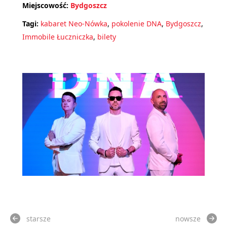
Miejscowość:
Bydgoszcz
Tagi:
kabaret Neo-Nówka
,
pokolenie DNA
,
Bydgoszcz
,
Immobile Łuczniczka
,
bilety
starsze
nowsze