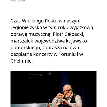
Wikipedia
Czas Wielkiego Postu w naszym
regionie zyska w tym roku wyjątkową
oprawę muzyczną. Piotr Całbecki,
marszałek województwa kujawsko-
pomorskiego, zaprasza na dwa
bezpłatne koncerty w Toruniu i w
Chełmnie.