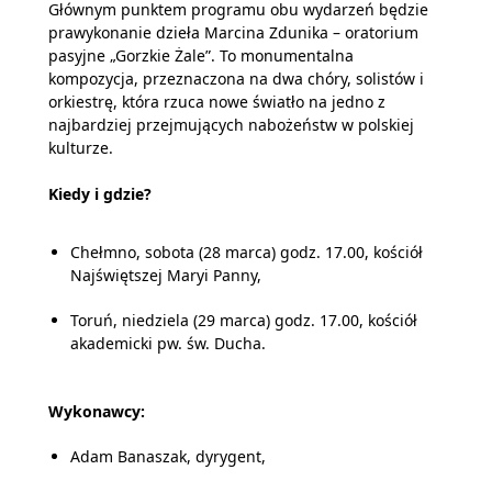
Głównym punktem programu obu wydarzeń będzie
prawykonanie dzieła Marcina Zdunika – oratorium
pasyjne „Gorzkie Żale”. To monumentalna
kompozycja, przeznaczona na dwa chóry, solistów i
orkiestrę, która rzuca nowe światło na jedno z
najbardziej przejmujących nabożeństw w polskiej
kulturze.
Kiedy i gdzie?
Chełmno, sobota (28 marca) godz. 17.00, kościół
Najświętszej Maryi Panny,
Toruń, niedziela (29 marca) godz. 17.00, kościół
akademicki pw. św. Ducha.
Wykonawcy:
Adam Banaszak, dyrygent,