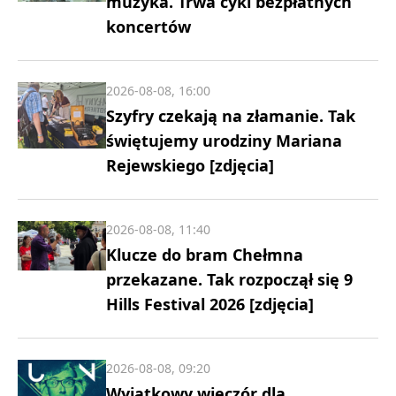
muzyka. Trwa cykl bezpłatnych
koncertów
2026-08-08, 16:00
Szyfry czekają na złamanie. Tak
świętujemy urodziny Mariana
Rejewskiego [zdjęcia]
2026-08-08, 11:40
Klucze do bram Chełmna
przekazane. Tak rozpoczął się 9
Hills Festival 2026 [zdjęcia]
2026-08-08, 09:20
Wyjątkowy wieczór dla