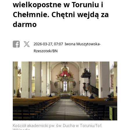
wielkopostne w Toruniu i
Chełmnie. Chętni wejdą za
darmo
2026-03-27, 07:07 Iwona Muszytowska-
Rzeszotek/BN
Kościół akademicki pw. św. Ducha w Toruniu/fot.