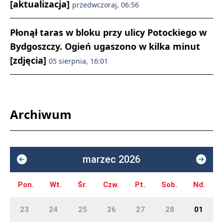
[aktualizacja]
przedwczoraj, 06:56
Płonął taras w bloku przy ulicy Potockiego w
Bydgoszczy. Ogień ugaszono w kilka minut
[zdjęcia]
05 sierpnia, 16:01
Archiwum
marzec 2026
Pon.
Wt.
Śr.
Czw.
Pt.
Sob.
Nd.
23
24
25
26
27
28
01