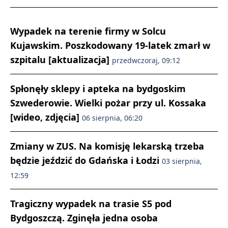
Wypadek na terenie firmy w Solcu
Kujawskim. Poszkodowany 19-latek zmarł w
szpitalu [aktualizacja]
przedwczoraj, 09:12
Spłonęły sklepy i apteka na bydgoskim
Szwederowie. Wielki pożar przy ul. Kossaka
[wideo, zdjęcia]
06 sierpnia, 06:20
Zmiany w ZUS. Na komisję lekarską trzeba
będzie jeździć do Gdańska i Łodzi
03 sierpnia,
12:59
Tragiczny wypadek na trasie S5 pod
Bydgoszczą. Zginęła jedna osoba