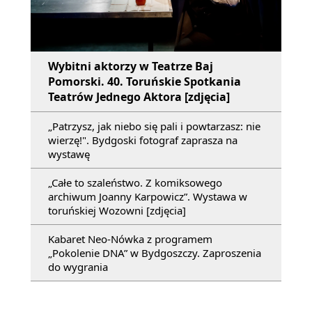
Wybitni aktorzy w Teatrze Baj
Pomorski. 40. Toruńskie Spotkania
Teatrów Jednego Aktora [zdjęcia]
„Patrzysz, jak niebo się pali i powtarzasz: nie
wierzę!". Bydgoski fotograf zaprasza na
wystawę
„Całe to szaleństwo. Z komiksowego
archiwum Joanny Karpowicz”. Wystawa w
toruńskiej Wozowni [zdjęcia]
Kabaret Neo-Nówka z programem
„Pokolenie DNA” w Bydgoszczy. Zaproszenia
do wygrania