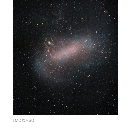
LMC © ESO