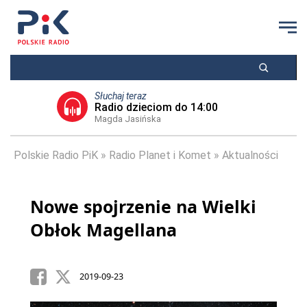
Słuchaj teraz
Radio dzieciom do 14:00
Magda Jasińska
Polskie Radio PiK
Radio Planet i Komet
Aktualności
Nowe spojrzenie na Wielki
Obłok Magellana
2019-09-23