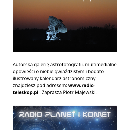
Autorską galerię astrofotografii, multimedialne
opowieści o niebie gwiaździstym i bogato
ilustrowany kalendarz astronomiczny
znajdziesz pod adresem:
www.radio-
teleskop.pl
. Zaprasza Piotr Majewski.