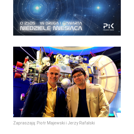
Zapraszają: Piotr Majewski i Jerzy Rafalski