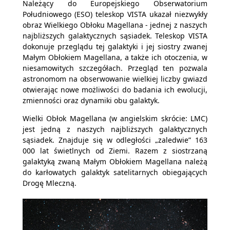
Należący do Europejskiego Obserwatorium
Południowego (ESO) teleskop VISTA ukazał niezwykły
obraz Wielkiego Obłoku Magellana - jednej z naszych
najbliższych galaktycznych sąsiadek. Teleskop VISTA
dokonuje przeglądu tej galaktyki i jej siostry zwanej
Małym Obłokiem Magellana, a także ich otoczenia, w
niesamowitych szczegółach. Przegląd ten pozwala
astronomom na obserwowanie wielkiej liczby gwiazd
otwierając nowe możliwości do badania ich ewolucji,
zmienności oraz dynamiki obu galaktyk.
Wielki Obłok Magellana (w angielskim skrócie: LMC)
jest jedną z naszych najbliższych galaktycznych
sąsiadek. Znajduje się w odległości „zaledwie” 163
000 lat świetlnych od Ziemi. Razem z siostrzaną
galaktyką zwaną Małym Obłokiem Magellana należą
do karłowatych galaktyk satelitarnych obiegających
Drogę Mleczną.