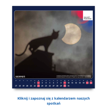
Kliknij i zapoznaj się z kalendarzem naszych
spotkań