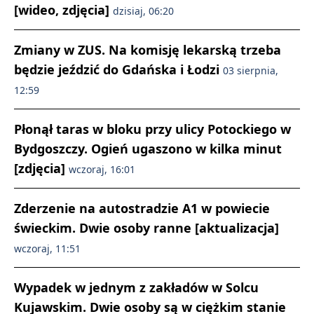
[wideo, zdjęcia]
dzisiaj, 06:20
Zmiany w ZUS. Na komisję lekarską trzeba
będzie jeździć do Gdańska i Łodzi
03 sierpnia,
12:59
Płonął taras w bloku przy ulicy Potockiego w
Bydgoszczy. Ogień ugaszono w kilka minut
[zdjęcia]
wczoraj, 16:01
Zderzenie na autostradzie A1 w powiecie
świeckim. Dwie osoby ranne [aktualizacja]
wczoraj, 11:51
Wypadek w jednym z zakładów w Solcu
Kujawskim. Dwie osoby są w ciężkim stanie