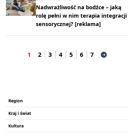
Nadwrażliwość na bodźce – jaką
rolę pełni w nim terapia integracji
sensorycznej? [reklama]
1
2
3
4
5
6
7
Region
Kraj i świat
Kultura