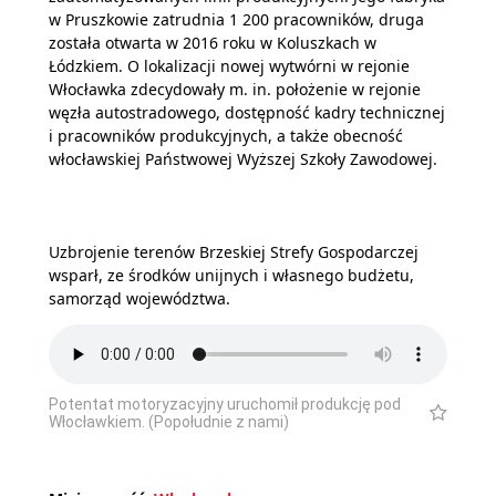
w Pruszkowie zatrudnia 1 200 pracowników, druga
została otwarta w 2016 roku w Koluszkach w
Łódzkiem. O lokalizacji nowej wytwórni w rejonie
Włocławka zdecydowały m. in. położenie w rejonie
węzła autostradowego, dostępność kadry technicznej
i pracowników produkcyjnych, a także obecność
włocławskiej Państwowej Wyższej Szkoły Zawodowej.
Uzbrojenie terenów Brzeskiej Strefy Gospodarczej
wsparł, ze środków unijnych i własnego budżetu,
samorząd województwa.
Potentat motoryzacyjny uruchomił produkcję pod
Włocławkiem. (Popołudnie z nami)