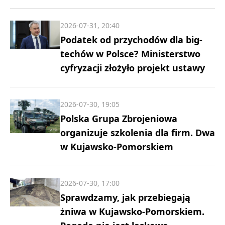
2026-07-31, 20:40
Podatek od przychodów dla big-
techów w Polsce? Ministerstwo
cyfryzacji złożyło projekt ustawy
2026-07-30, 19:05
Polska Grupa Zbrojeniowa
organizuje szkolenia dla firm. Dwa
w Kujawsko-Pomorskiem
2026-07-30, 17:00
Sprawdzamy, jak przebiegają
żniwa w Kujawsko-Pomorskiem.