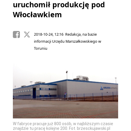
uruchomił produkcję pod
Włocławkiem
2018-10-24, 12:16 Redakcja, na bazie
informacji Urzędu Marszałkowskiego w
Toruniu
W fabryce pracuje już 800 osób, w najbliższym czasie
znajdzie tu pracę kolejne 200. Fot. brzesckujawski.pl