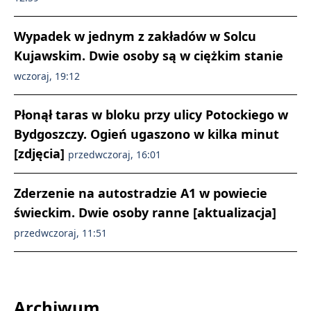
Wypadek w jednym z zakładów w Solcu
Kujawskim. Dwie osoby są w ciężkim stanie
wczoraj, 19:12
Płonął taras w bloku przy ulicy Potockiego w
Bydgoszczy. Ogień ugaszono w kilka minut
[zdjęcia]
przedwczoraj, 16:01
Zderzenie na autostradzie A1 w powiecie
świeckim. Dwie osoby ranne [aktualizacja]
przedwczoraj, 11:51
Archiwum