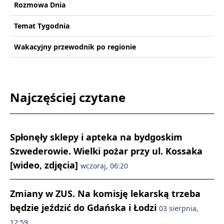
Rozmowa Dnia
Temat Tygodnia
Wakacyjny przewodnik po regionie
Najczęściej czytane
Spłonęły sklepy i apteka na bydgoskim
Szwederowie. Wielki pożar przy ul. Kossaka
[wideo, zdjęcia]
wczoraj, 06:20
Zmiany w ZUS. Na komisję lekarską trzeba
będzie jeździć do Gdańska i Łodzi
03 sierpnia,
12:59