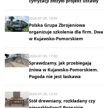
cyfryzacji złożyło projekt ustawy
2026-07-30, 19:05
Polska Grupa Zbrojeniowa
organizuje szkolenia dla firm. Dwa
w Kujawsko-Pomorskiem
2026-07-30, 17:00
Sprawdzamy, jak przebiegają
żniwa w Kujawsko-Pomorskiem.
Pogoda nie jest łaskawa
2026-07-29, 13:55
Stół drewniany, rozkładany czy
nierozkładany? Poznajcie