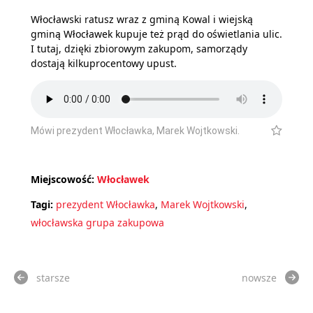
Włocławski ratusz wraz z gminą Kowal i wiejską
gminą Włocławek kupuje też prąd do oświetlania ulic.
I tutaj, dzięki zbiorowym zakupom, samorządy
dostają kilkuprocentowy upust.
Mówi prezydent Włocławka, Marek Wojtkowski.
Miejscowość:
Włocławek
Tagi:
prezydent Włocławka
,
Marek Wojtkowski
,
włocławska grupa zakupowa
starsze
nowsze