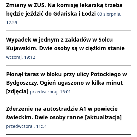
Zmiany w ZUS. Na komisję lekarską trzeba
będzie jeździć do Gdańska i Łodzi
03 sierpnia,
12:59
Wypadek w jednym z zakładów w Solcu
Kujawskim. Dwie osoby są w ciężkim stanie
wczoraj, 19:12
Płonął taras w bloku przy ulicy Potockiego w
Bydgoszczy. Ogień ugaszono w kilka minut
[zdjęcia]
przedwczoraj, 16:01
Zderzenie na autostradzie A1 w powiecie
świeckim. Dwie osoby ranne [aktualizacja]
przedwczoraj, 11:51