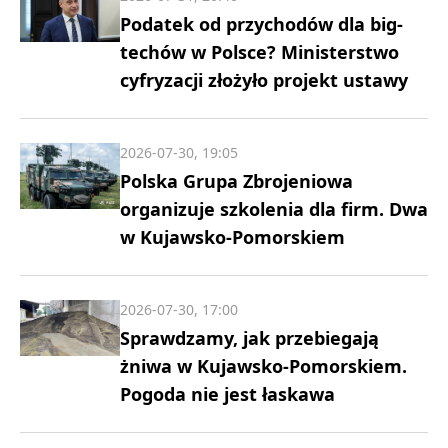
Podatek od przychodów dla big-
techów w Polsce? Ministerstwo
cyfryzacji złożyło projekt ustawy
2026-07-30, 19:05
Polska Grupa Zbrojeniowa
organizuje szkolenia dla firm. Dwa
w Kujawsko-Pomorskiem
2026-07-30, 17:00
Sprawdzamy, jak przebiegają
żniwa w Kujawsko-Pomorskiem.
Pogoda nie jest łaskawa