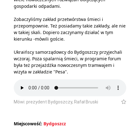
gospodarki odpadami.
Zobaczyliśmy zakład przetwórstwa śmieci i
przepompownie. Też posiadamy takie zakłady, ale nie
w takiej skali. Dopiero zaczynamy działać w tym
kierunku -mówili goście.
Ukraińscy samorządowcy do Bydgoszczy przyjechali
wczoraj. Poza spalarnią śmieci, w programie forum
była też przejażdżka nowoczesnym tramwajem i
wizyta w zakładzie "Pesa".
Mówi: prezydent Bydgoszczy, Rafał Bruski
Miejscowość:
Bydgoszcz