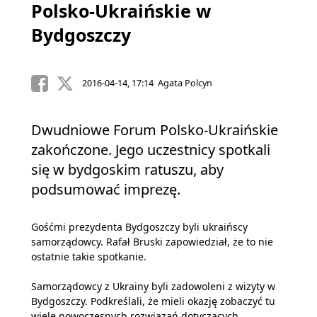
Polsko-Ukraińskie w
Bydgoszczy
2016-04-14, 17:14 Agata Polcyn
Dwudniowe Forum Polsko-Ukraińskie
zakończone. Jego uczestnicy spotkali
się w bydgoskim ratuszu, aby
podsumować imprezę.
Gośćmi prezydenta Bydgoszczy byli ukraińscy
samorządowcy. Rafał Bruski zapowiedział, że to nie
ostatnie takie spotkanie.
Samorządowcy z Ukrainy byli zadowoleni z wizyty w
Bydgoszczy. Podkreślali, że mieli okazję zobaczyć tu
wiele nowoczesnych rozwiązań dotyczących