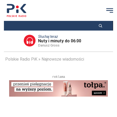
Słuchaj teraz
Nuty i minuty do 06:00
Dariusz Gross
Polskie Radio PiK
Najnowsze wiadomości
reklama