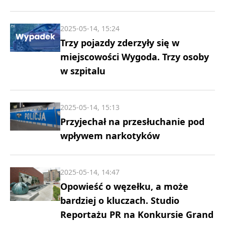
2025-05-14, 15:24
Trzy pojazdy zderzyły się w
miejscowości Wygoda. Trzy osoby
w szpitalu
2025-05-14, 15:13
Przyjechał na przesłuchanie pod
wpływem narkotyków
2025-05-14, 14:47
Opowieść o węzełku, a może
bardziej o kluczach. Studio
Reportażu PR na Konkursie Grand