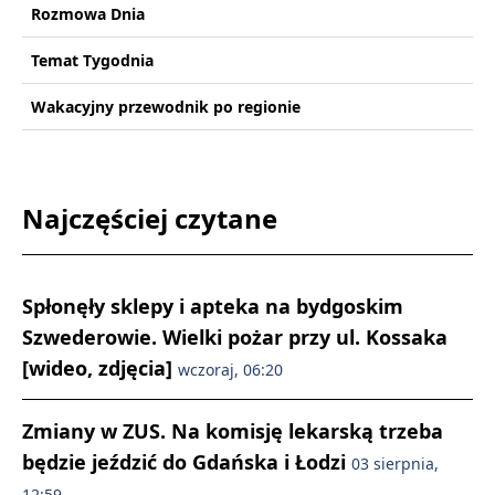
Rozmowa Dnia
Temat Tygodnia
Wakacyjny przewodnik po regionie
Najczęściej czytane
Spłonęły sklepy i apteka na bydgoskim
Szwederowie. Wielki pożar przy ul. Kossaka
[wideo, zdjęcia]
wczoraj, 06:20
Zmiany w ZUS. Na komisję lekarską trzeba
będzie jeździć do Gdańska i Łodzi
03 sierpnia,
12:59