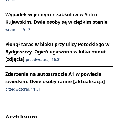
Wypadek w jednym z zakładów w Solcu
Kujawskim. Dwie osoby są w ciężkim stanie
wczoraj, 19:12
Płonął taras w bloku przy ulicy Potockiego w
Bydgoszczy. Ogień ugaszono w kilka minut
[zdjęcia]
przedwczoraj, 16:01
Zderzenie na autostradzie A1 w powiecie
świeckim. Dwie osoby ranne [aktualizacja]
przedwczoraj, 11:51
Archiwum