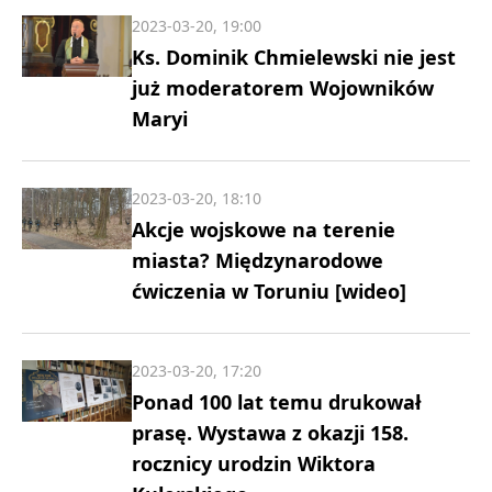
2023-03-20, 19:00
Ks. Dominik Chmielewski nie jest
już moderatorem Wojowników
Maryi
2023-03-20, 18:10
Akcje wojskowe na terenie
miasta? Międzynarodowe
ćwiczenia w Toruniu [wideo]
2023-03-20, 17:20
Ponad 100 lat temu drukował
prasę. Wystawa z okazji 158.
rocznicy urodzin Wiktora