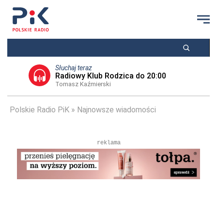
Słuchaj teraz
Radiowy Klub Rodzica do 20:00
Tomasz Kaźmierski
Polskie Radio PiK
Najnowsze wiadomości
reklama