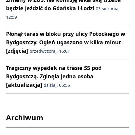
będzie jeździć do Gdańska i Łodzi
03 sierpnia,
12:59
Płonął taras w bloku przy ulicy Potockiego w
Bydgoszczy. Ogień ugaszono w kilka minut
[zdjęcia]
przedwczoraj, 16:01
Tragiczny wypadek na trasie S5 pod
Bydgoszczą. Zginęła jedna osoba
[aktualizacja]
dzisiaj, 06:56
Archiwum