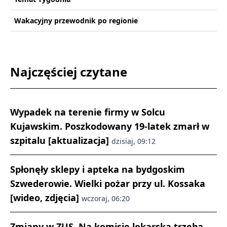
Wakacyjny przewodnik po regionie
Najczęściej czytane
Wypadek na terenie firmy w Solcu
Kujawskim. Poszkodowany 19-latek zmarł w
szpitalu [aktualizacja]
dzisiaj, 09:12
Spłonęły sklepy i apteka na bydgoskim
Szwederowie. Wielki pożar przy ul. Kossaka
[wideo, zdjęcia]
wczoraj, 06:20
Zmiany w ZUS. Na komisję lekarską trzeba