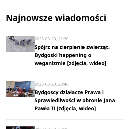
Najnowsze wiadomości
2023-03-20, 21:30
Spójrz na cierpienie zwierząt.
Bydgoski happening o
weganizmie [zdjęcia, wideo]
2023-03-20, 20:40
Bydgoscy działacze Prawa i
Sprawiedliwości w obronie Jana
Pawła II [zdjęcia, wideo]