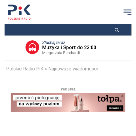
Słuchaj teraz
Muzyka i Sport do 23:00
Małgorzata Burchardt
Polskie Radio PiK
Najnowsze wiadomości
reklama