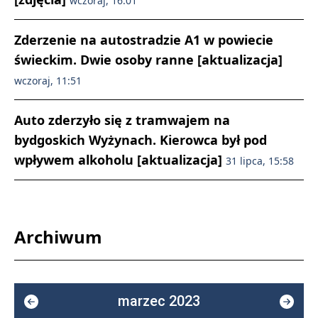
wczoraj, 16:01
Zderzenie na autostradzie A1 w powiecie
świeckim. Dwie osoby ranne [aktualizacja]
wczoraj, 11:51
Auto zderzyło się z tramwajem na
bydgoskich Wyżynach. Kierowca był pod
wpływem alkoholu [aktualizacja]
31 lipca, 15:58
Archiwum
marzec 2023