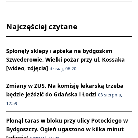
Najczęściej czytane
Spłonęły sklepy i apteka na bydgoskim
Szwederowie. Wielki pożar przy ul. Kossaka
[wideo, zdjęcia]
dzisiaj, 06:20
Zmiany w ZUS. Na komisję lekarską trzeba
będzie jeździć do Gdańska i Łodzi
03 sierpnia,
12:59
Płonął taras w bloku przy ulicy Potockiego w
Bydgoszczy. Ogień ugaszono w kilka minut
[zdjęcia]