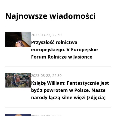
Najnowsze wiadomości
2023-03-22, 22:50
Przyszłość rolnictwa
europejskiego. V Europejskie
Forum Rolnicze w Jasionce
2023-03-22, 22:30
Książę William: Fantastycznie jest
być z powrotem w Polsce. Nasze
narody łączą silne więzi [zdjęcia]